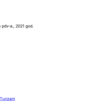
pdv-a., 2021 god.
Turizam