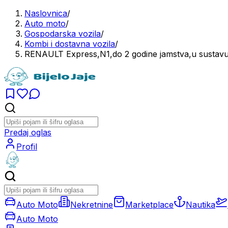
Naslovnica
/
Auto moto
/
Gospodarska vozila
/
Kombi i dostavna vozila
/
RENAULT Express,N1,do 2 godine jamstva,u sustavu 
Predaj oglas
Profil
Auto Moto
Nekretnine
Marketplace
Nautika
Auto Moto