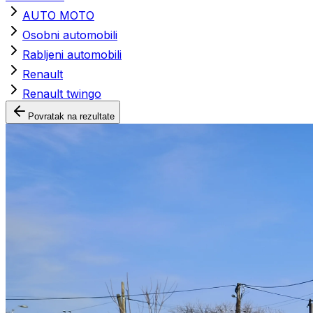
AUTO MOTO
Osobni automobili
Rabljeni automobili
Renault
Renault twingo
Povratak na rezultate