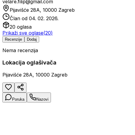
velare.filip@gmail.com
Pijavišće 28A, 10000 Zagreb
Član od
04. 02. 2026.
20
oglasa
Prikaži sve oglase
(
20
)
Recenzije
Dodaj
Nema recenzija
Lokacija oglašivača
Pijavišće 28A, 10000 Zagreb
Poruka
Nazovi