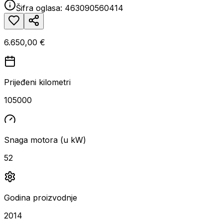
Šifra oglasa:
463090560414
6.650,00 €
Prijeđeni kilometri
105000
Snaga motora (u kW)
52
Godina proizvodnje
2014