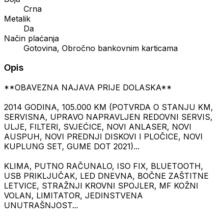
Crna
Metalik
Da
Način plaćanja
Gotovina, Obročno bankovnim karticama
Opis
**OBAVEZNA NAJAVA PRIJE DOLASKA**
2014 GODINA, 105.000 KM (POTVRDA O STANJU KM,
SERVISNA, UPRAVO NAPRAVLJEN REDOVNI SERVIS,
ULJE, FILTERI, SVJEĆICE, NOVI ANLASER, NOVI
AUSPUH, NOVI PREDNJI DISKOVI I PLOČICE, NOVI
KUPLUNG SET, GUME DOT 2021)...
KLIMA, PUTNO RAČUNALO, ISO FIX, BLUETOOTH,
USB PRIKLJUČAK, LED DNEVNA, BOČNE ZAŠTITNE
LETVICE, STRAŽNJI KROVNI SPOJLER, MF KOŽNI
VOLAN, LIMITATOR, JEDINSTVENA
UNUTRAŠNJOST...