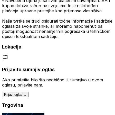
- Navedena cijena je sa svim plaćenim davanjima u RH i
kupac dobiva račun na svoje ime te je oslobođen
plaćanja upravne pristojbe kod prijenosa vlasništva.
Naša tvrtka se trudi osigurati točne informacije i sadržaje
oglasa za svoje stranke, ali moramo napomenuti da
postoji mogućnost nenamjernih pogrešaka u tehničkom
opisu i tekstualnom sadržaju.
Lokacija
Prijavite sumnjiv oglas
Ako primijetite bilo što neobično ili sumnjivo u ovom
oglasu, prijavite nam.
Prijavi oglas →
Trgovina