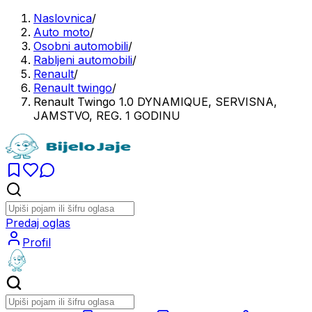
Naslovnica
/
Auto moto
/
Osobni automobili
/
Rabljeni automobili
/
Renault
/
Renault twingo
/
Renault Twingo 1.0 DYNAMIQUE, SERVISNA,
JAMSTVO, REG. 1 GODINU
Predaj oglas
Profil