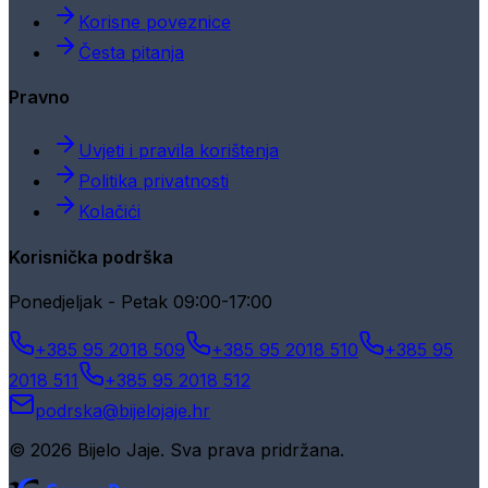
Korisne poveznice
Česta pitanja
Pravno
Uvjeti i pravila korištenja
Politika privatnosti
Kolačići
Korisnička podrška
Ponedjeljak - Petak 09:00-17:00
+385 95 2018 509
+385 95 2018 510
+385 95
2018 511
+385 95 2018 512
podrska@bijelojaje.hr
© 2026 Bijelo Jaje. Sva prava pridržana.