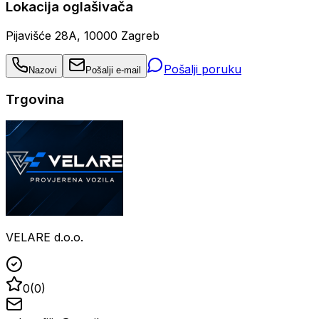
Lokacija oglašivača
Pijavišće 28A, 10000 Zagreb
Pošalji poruku
Nazovi
Pošalji e-mail
Trgovina
VELARE d.o.o.
0
(
0
)