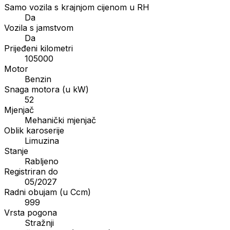
Samo vozila s krajnjom cijenom u RH
Da
Vozila s jamstvom
Da
Prijeđeni kilometri
105000
Motor
Benzin
Snaga motora (u kW)
52
Mjenjač
Mehanički mjenjač
Oblik karoserije
Limuzina
Stanje
Rabljeno
Registriran do
05/2027
Radni obujam (u Ccm)
999
Vrsta pogona
Stražnji