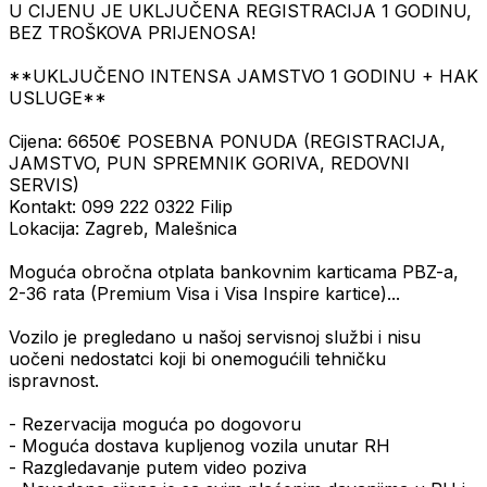
U CIJENU JE UKLJUČENA REGISTRACIJA 1 GODINU,
BEZ TROŠKOVA PRIJENOSA!
**UKLJUČENO INTENSA JAMSTVO 1 GODINU + HAK
USLUGE**
Cijena: 6650€ POSEBNA PONUDA (REGISTRACIJA,
JAMSTVO, PUN SPREMNIK GORIVA, REDOVNI
SERVIS)
Kontakt: 099 222 0322 Filip
Lokacija: Zagreb, Malešnica
Moguća obročna otplata bankovnim karticama PBZ-a,
2-36 rata (Premium Visa i Visa Inspire kartice)...
Vozilo je pregledano u našoj servisnoj službi i nisu
uočeni nedostatci koji bi onemogućili tehničku
ispravnost.
- Rezervacija moguća po dogovoru
- Moguća dostava kupljenog vozila unutar RH
- Razgledavanje putem video poziva