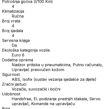
Potrošnja goriva (l/100 Km)
4
Klimatizacija
Ručna
Broj vrata
4
Broj sjedala
4
Servisna knjiga
Da
Ekološka kategorija vozila
Euro 6
Dodatna oprema
Nadzor pritiska u pneumaticima, Putno računalo,
Upravljač presvučen kožom
Sigurnost
ABS, Isofix (sustav vezanja sjedalice za dijete)
Zračni jastuci
Vozački, suvozački i bočni
Udobnost
Handsfree, El. podizanje prednjih stakala, Servo
upravljač, Komande na upravljaču
Boja