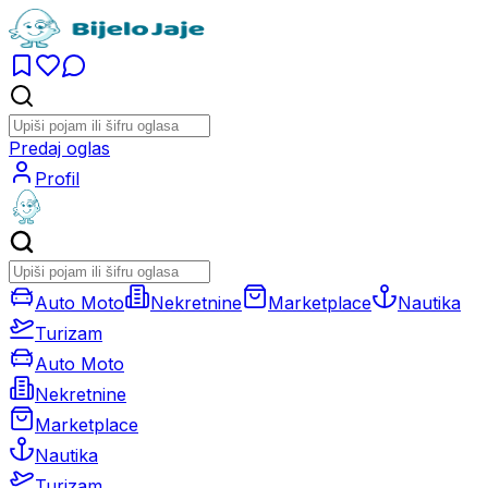
Predaj oglas
Profil
Auto Moto
Nekretnine
Marketplace
Nautika
Turizam
Auto Moto
Nekretnine
Marketplace
Nautika
Turizam