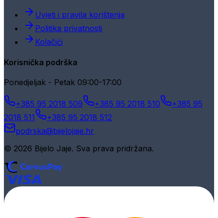
Uvjeti i pravila korištenja
Politika privatnosti
Kolačići
Korisnička podrška
Ponedjeljak - Petak 09:00-17:00
+385 95 2018 509
+385 95 2018 510
+385 95
2018 511
+385 95 2018 512
podrska@bijelojaje.hr
© 2026 Bijelo Jaje. Sva prava pridržana.