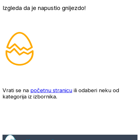
Izgleda da je napustio gnijezdo!
Vrati se na
početnu stranicu
ili odaberi neku od
kategorija iz izbornika.