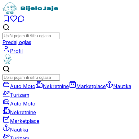
Predaj oglas
Profil
Auto Moto
Nekretnine
Marketplace
Nautika
Turizam
Auto Moto
Nekretnine
Marketplace
Nautika
Turizam