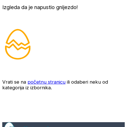
Izgleda da je napustio gnijezdo!
Vrati se na
početnu stranicu
ili odaberi neku od
kategorija iz izbornika.