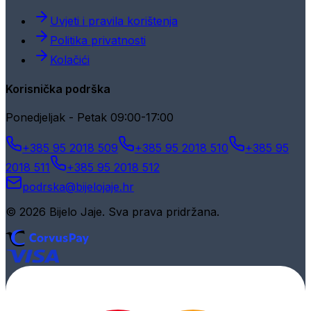
Uvjeti i pravila korištenja
Politika privatnosti
Kolačići
Korisnička podrška
Ponedjeljak - Petak 09:00-17:00
+385 95 2018 509
+385 95 2018 510
+385 95
2018 511
+385 95 2018 512
podrska@bijelojaje.hr
© 2026 Bijelo Jaje. Sva prava pridržana.