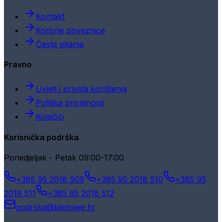
Kontakt
Korisne poveznice
Česta pitanja
Pravno
Uvjeti i pravila korištenja
Politika privatnosti
Kolačići
Korisnička podrška
Ponedjeljak - Petak 09:00-17:00
+385 95 2018 509
+385 95 2018 510
+385 95
2018 511
+385 95 2018 512
podrska@bijelojaje.hr