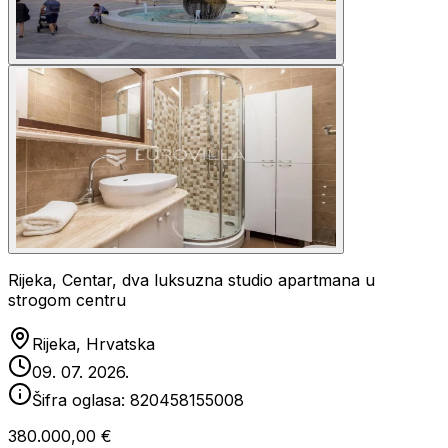
Rijeka, Centar, dva luksuzna studio apartmana u
strogom centru
Rijeka, Hrvatska
09. 07. 2026.
Šifra oglasa:
820458155008
380.000,00 €