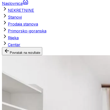
Naslovnica
NEKRETNINE
Stanovi
Prodaja stanova
Primorsko-goranska
Rijeka
Centar
Povratak na rezultate