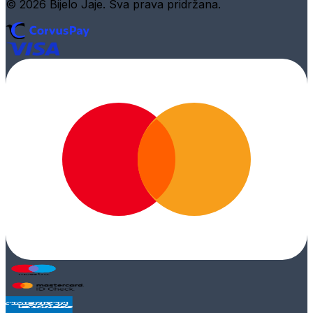
© 2026 Bijelo Jaje. Sva prava pridržana.