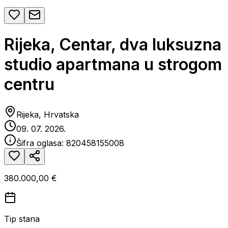
Rijeka, Centar, dva luksuzna
studio apartmana u strogom
centru
Rijeka, Hrvatska
09. 07. 2026.
Šifra oglasa:
820458155008
380.000,00 €
Tip stana