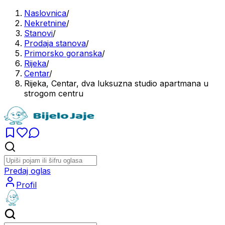
Naslovnica
/
Nekretnine
/
Stanovi
/
Prodaja stanova
/
Primorsko goranska
/
Rijeka
/
Centar
/
Rijeka, Centar, dva luksuzna studio apartmana u
strogom centru
Predaj oglas
Profil