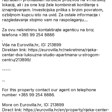
lokaciji, ali i za one koji žele kombinirati korištenje s
iznajmljivanjem. Investicijska prilika s brzim povratom,
ozbiljnom kupcu isto na uvid. Za ostale informacije i
razgledavanje stojimo vam na raspolaganju....
Za ovu nekretninu kontaktirajte agenticu na broj
telefona +385 99 254 8886
.
Više na Eurovilla.hr, ID: 213899
Direktan link: https://eurovilla.hr/nekretnina/rijeka-
centar-dva-luksuzna-studio-apartmana-u-strogom-
centru/213899/
-----
...
For this property contact our agent on telephone
number +385 99 254 8886.
More on Eurovilla.hr, ID: 213899
Direct link: https://eurovilla.hr/en/property/rijeka-center-