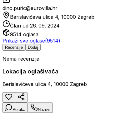
dino.puric@eurovilla.hr
Berislavićeva ulica 4, 10000 Zagreb
Član od
26. 09. 2024.
9514
oglasa
Prikaži sve oglase
(
9514
)
Recenzije
Dodaj
Nema recenzija
Lokacija oglašivača
Berislavićeva ulica 4, 10000 Zagreb
Poruka
Nazovi