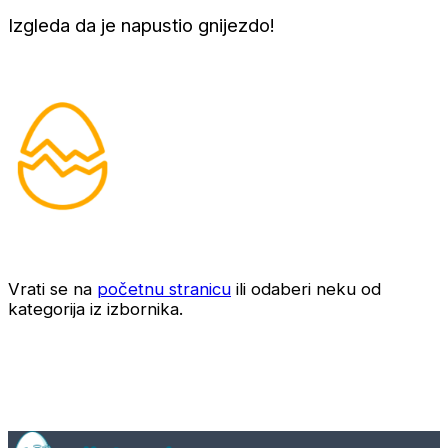
Izgleda da je napustio gnijezdo!
Vrati se na
početnu stranicu
ili odaberi neku od
kategorija iz izbornika.