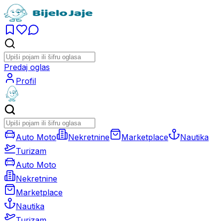
Predaj oglas
Profil
Auto Moto
Nekretnine
Marketplace
Nautika
Turizam
Auto Moto
Nekretnine
Marketplace
Nautika
Turizam