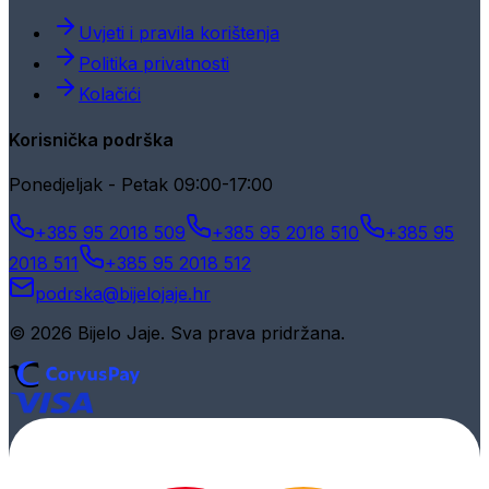
Uvjeti i pravila korištenja
Politika privatnosti
Kolačići
Korisnička podrška
Ponedjeljak - Petak 09:00-17:00
+385 95 2018 509
+385 95 2018 510
+385 95
2018 511
+385 95 2018 512
podrska@bijelojaje.hr
© 2026 Bijelo Jaje. Sva prava pridržana.