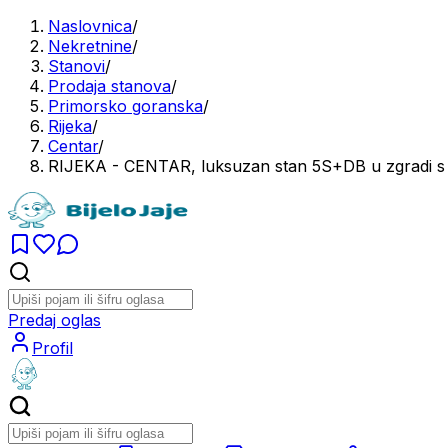
Naslovnica
/
Nekretnine
/
Stanovi
/
Prodaja stanova
/
Primorsko goranska
/
Rijeka
/
Centar
/
RIJEKA - CENTAR, luksuzan stan 5S+DB u zgradi s 
Predaj oglas
Profil