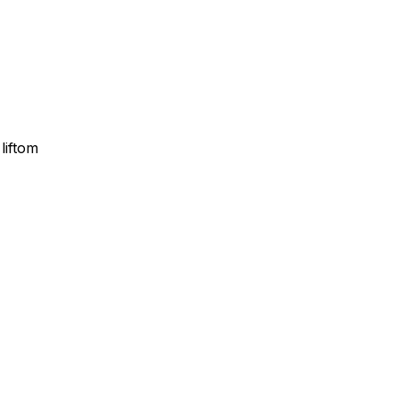
liftom