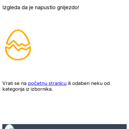
Izgleda da je napustio gnijezdo!
Vrati se na
početnu stranicu
ili odaberi neku od
kategorija iz izbornika.