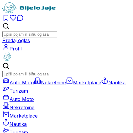
Predaj oglas
Profil
Auto Moto
Nekretnine
Marketplace
Nautika
Turizam
Auto Moto
Nekretnine
Marketplace
Nautika
Turizam