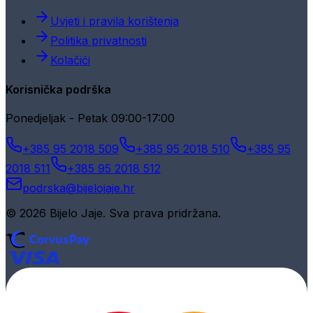
Uvjeti i pravila korištenja
Politika privatnosti
Kolačići
Korisnička podrška
Ponedjeljak - Petak 09:00-17:00
+385 95 2018 509
+385 95 2018 510
+385 95
2018 511
+385 95 2018 512
podrska@bijelojaje.hr
© 2026 Bijelo Jaje. Sva prava pridržana.