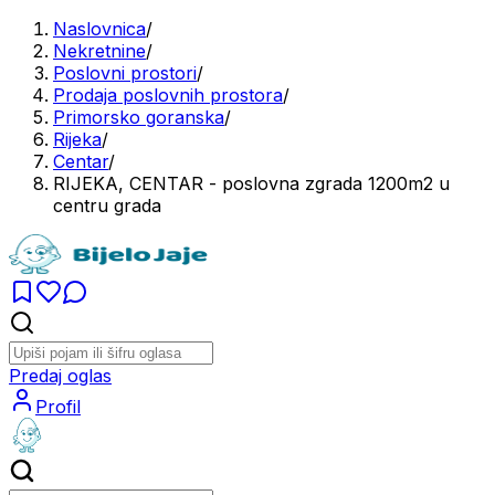
Naslovnica
/
Nekretnine
/
Poslovni prostori
/
Prodaja poslovnih prostora
/
Primorsko goranska
/
Rijeka
/
Centar
/
RIJEKA, CENTAR - poslovna zgrada 1200m2 u
centru grada
Predaj oglas
Profil