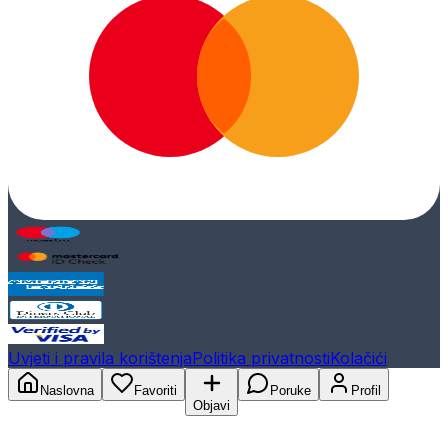
Uvjeti i pravila korištenja
Politika privatnosti
Kolačići
Naslovna
Favoriti
Poruke
Profil
Objavi