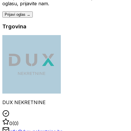
oglasu, prijavite nam.
Prijavi oglas →
Trgovina
DUX NEKRETNINE
0
(
0
)