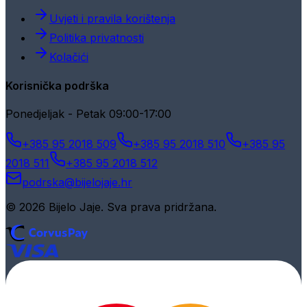
Uvjeti i pravila korištenja
Politika privatnosti
Kolačići
Korisnička podrška
Ponedjeljak - Petak 09:00-17:00
+385 95 2018 509
+385 95 2018 510
+385 95
2018 511
+385 95 2018 512
podrska@bijelojaje.hr
© 2026 Bijelo Jaje. Sva prava pridržana.