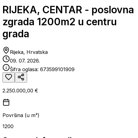
RIJEKA, CENTAR - poslovna
zgrada 1200m2 u centru
grada
Rijeka, Hrvatska
09. 07. 2026.
Šifra oglasa:
673599101909
2.250.000,00 €
Površina (u m²)
1200