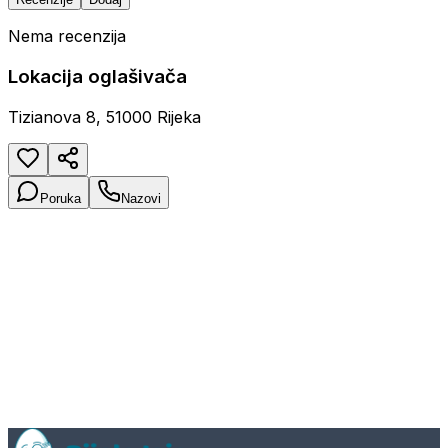
Nema recenzija
Lokacija oglašivača
Tizianova 8, 51000 Rijeka
Poruka
Nazovi