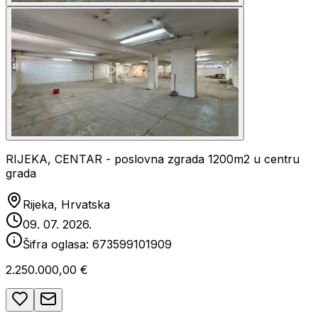
RIJEKA, CENTAR - poslovna zgrada 1200m2 u centru
grada
Rijeka, Hrvatska
09. 07. 2026.
Šifra oglasa:
673599101909
2.250.000,00 €