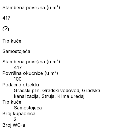
Stambena površina (u m²)
417
Tip kuće
Samostojeća
Stambena površina (u m²)
417
Površina okućnice (u m²)
100
Podaci o objektu
Gradski plin, Gradski vodovod, Gradska
kanalizacija, Struja, Klima uređaj
Tip kuće
Samostojeća
Broj kupaonica
2
Broj WC-a