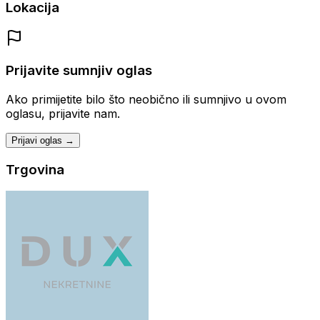
Lokacija
Prijavite sumnjiv oglas
Ako primijetite bilo što neobično ili sumnjivo u ovom
oglasu, prijavite nam.
Prijavi oglas →
Trgovina