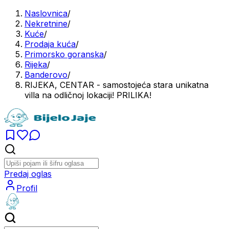
Naslovnica
/
Nekretnine
/
Kuće
/
Prodaja kuća
/
Primorsko goranska
/
Rijeka
/
Banderovo
/
RIJEKA, CENTAR - samostojeća stara unikatna
villa na odličnoj lokaciji! PRILIKA!
Predaj oglas
Profil