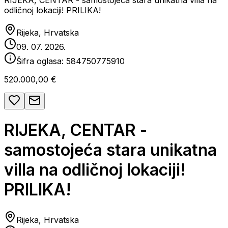
RIJEKA, CENTAR - samostojeća stara unikatna villa na
odličnoj lokaciji! PRILIKA!
Rijeka, Hrvatska
09. 07. 2026.
Šifra oglasa:
584750775910
520.000,00 €
RIJEKA, CENTAR -
samostojeća stara unikatna
villa na odličnoj lokaciji!
PRILIKA!
Rijeka, Hrvatska