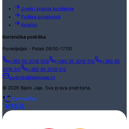
Uvjeti i pravila korištenja
Politika privatnosti
Kolačići
Korisnička podrška
Ponedjeljak - Petak 09:00-17:00
+385 95 2018 509
+385 95 2018 510
+385 95
2018 511
+385 95 2018 512
podrska@bijelojaje.hr
© 2026 Bijelo Jaje. Sva prava pridržana.