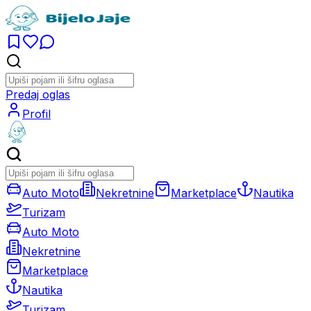
Predaj oglas
Profil
Auto Moto
Nekretnine
Marketplace
Nautika
Turizam
Auto Moto
Nekretnine
Marketplace
Nautika
Turizam