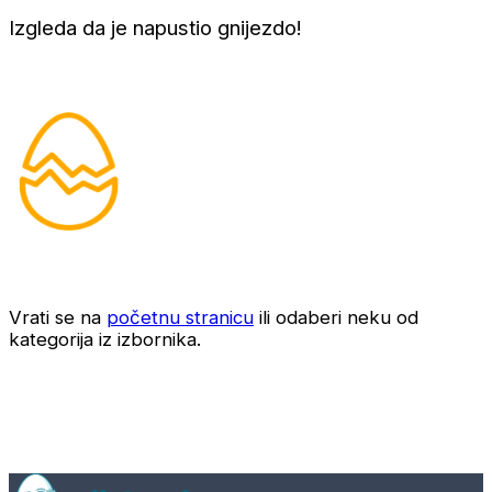
Izgleda da je napustio gnijezdo!
Vrati se na
početnu stranicu
ili odaberi neku od
kategorija iz izbornika.