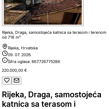
Rijeka, Draga, samostojeća katnica sa terasom i terenom
od 718 m²
Rijeka, Hrvatska
09. 07. 2026.
Šifra oglasa:
867726775286
220.000,00 €
Rijeka, Draga, samostojeća
katnica sa terasom i