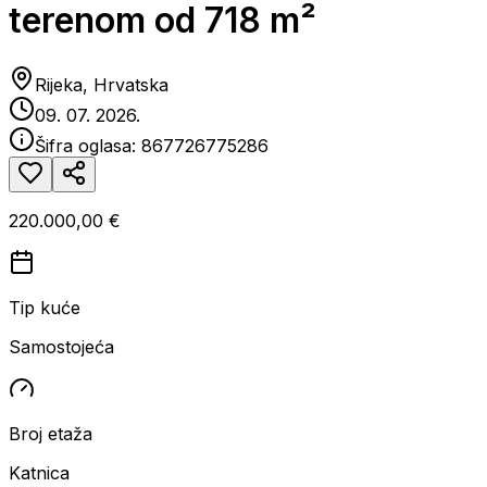
terenom od 718 m²
Rijeka, Hrvatska
09. 07. 2026.
Šifra oglasa:
867726775286
220.000,00 €
Tip kuće
Samostojeća
Broj etaža
Katnica