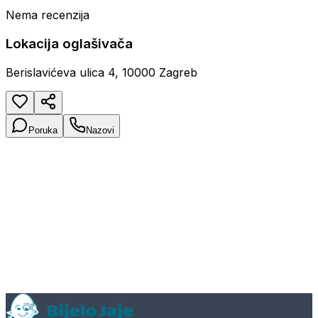
Nema recenzija
Lokacija oglašivača
Berislavićeva ulica 4, 10000 Zagreb
Poruka
Nazovi