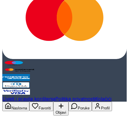
Uvjeti i pravila korištenja
Politika privatnosti
Kolačići
Naslovna
Favoriti
Poruke
Profil
Objavi