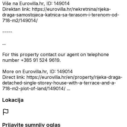
Više na Eurovilla.hr, ID: 149014
Direktan link: https://eurovilla.hr/nekretnina/rijeka-
draga-samostojeca-katnica-sa-terasom-i-terenom-od-
718-m2/149014/
-----
...
For this property contact our agent on telephone
number +385 91 524 9619.
More on Eurovilla.hr, ID: 149014
Direct link: https://eurovilla.hr/en/property/rijeka-draga-
detached-single-storey-house-with-a-terrace-and-a-
718-m2-plot-of-land/149014/ ...
Lokacija
Prijavite sumnjiv oglas