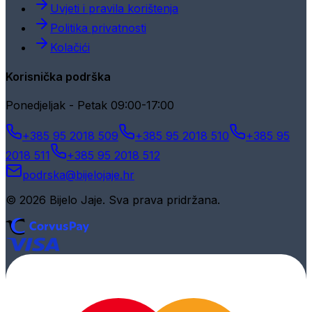
Uvjeti i pravila korištenja
Politika privatnosti
Kolačići
Korisnička podrška
Ponedjeljak - Petak 09:00-17:00
+385 95 2018 509
+385 95 2018 510
+385 95
2018 511
+385 95 2018 512
podrska@bijelojaje.hr
© 2026 Bijelo Jaje. Sva prava pridržana.