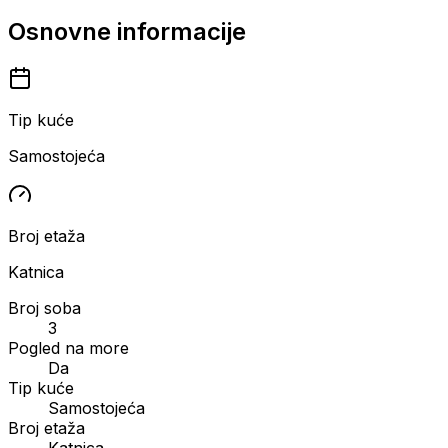
Osnovne informacije
Tip kuće
Samostojeća
Broj etaža
Katnica
Broj soba
3
Pogled na more
Da
Tip kuće
Samostojeća
Broj etaža
Katnica