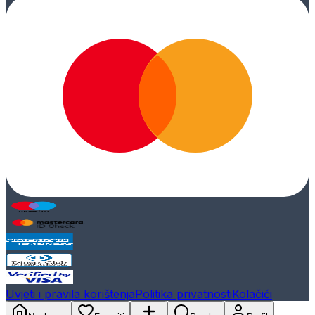
Uvjeti i pravila korištenja
Politika privatnosti
Kolačići