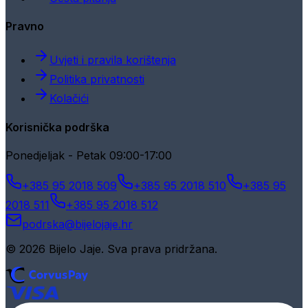
Pravno
Uvjeti i pravila korištenja
Politika privatnosti
Kolačići
Korisnička podrška
Ponedjeljak - Petak 09:00-17:00
+385 95 2018 509
+385 95 2018 510
+385 95
2018 511
+385 95 2018 512
podrska@bijelojaje.hr
© 2026 Bijelo Jaje. Sva prava pridržana.