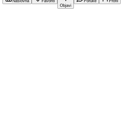
Naslovna
Favoriti
Poruke
Profil
Objavi