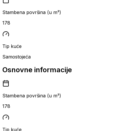
Stambena površina (u m²)
178
Tip kuće
Samostojeća
Osnovne informacije
Stambena površina (u m²)
178
Tip kuće