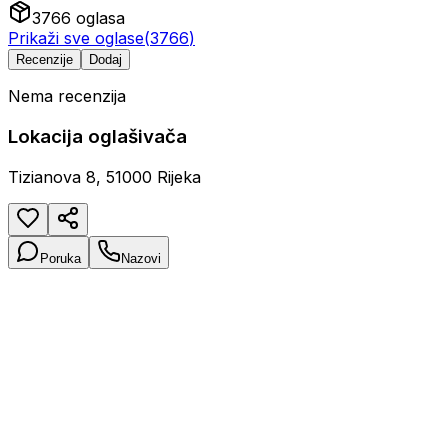
3766
oglasa
Prikaži sve oglase
(
3766
)
Recenzije
Dodaj
Nema recenzija
Lokacija oglašivača
Tizianova 8, 51000 Rijeka
Poruka
Nazovi