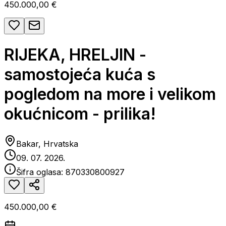
450.000,00 €
RIJEKA, HRELJIN -
samostojeća kuća s
pogledom na more i velikom
okućnicom - prilika!
Bakar, Hrvatska
09. 07. 2026.
Šifra oglasa:
870330800927
450.000,00 €