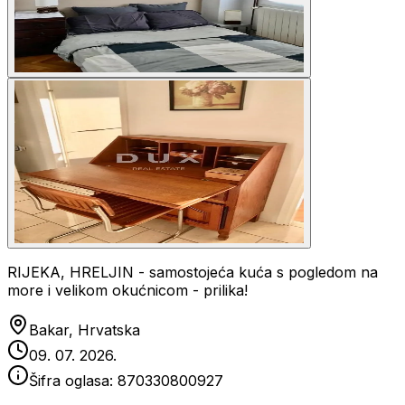
RIJEKA, HRELJIN - samostojeća kuća s pogledom na
more i velikom okućnicom - prilika!
Bakar, Hrvatska
09. 07. 2026.
Šifra oglasa:
870330800927