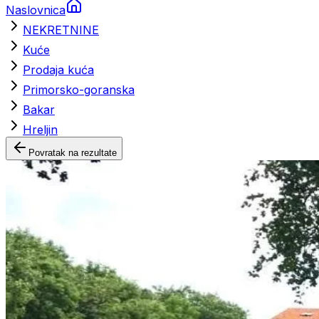
Naslovnica
NEKRETNINE
Kuće
Prodaja kuća
Primorsko-goranska
Bakar
Hreljin
Povratak na rezultate