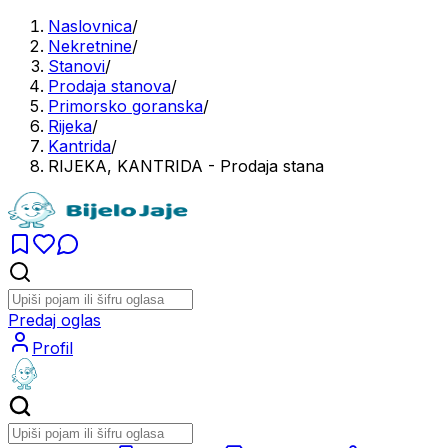
Naslovnica
/
Nekretnine
/
Stanovi
/
Prodaja stanova
/
Primorsko goranska
/
Rijeka
/
Kantrida
/
RIJEKA, KANTRIDA - Prodaja stana
Predaj oglas
Profil