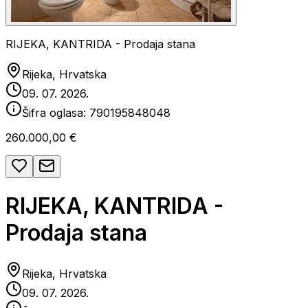
RIJEKA, KANTRIDA - Prodaja stana
Rijeka, Hrvatska
09. 07. 2026.
Šifra oglasa:
790195848048
260.000,00 €
RIJEKA, KANTRIDA -
Prodaja stana
Rijeka, Hrvatska
09. 07. 2026.