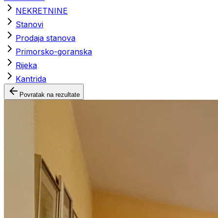
NEKRETNINE
Stanovi
Prodaja stanova
Primorsko-goranska
Rijeka
Kantrida
Povratak na rezultate