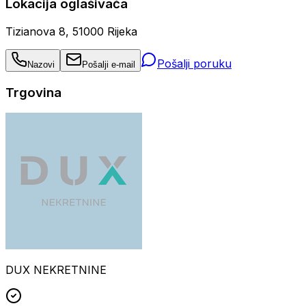
Lokacija oglašivača
Tizianova 8, 51000 Rijeka
Pošalji poruku
Nazovi
Pošalji e-mail
Trgovina
DUX NEKRETNINE