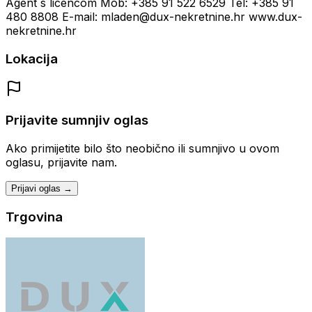
Agent s licencom Mob: +385 91 522 6529 Tel: +385 91
480 8808 E-mail: mladen@dux-nekretnine.hr www.dux-
nekretnine.hr
Lokacija
Prijavite sumnjiv oglas
Ako primijetite bilo što neobično ili sumnjivo u ovom
oglasu, prijavite nam.
Prijavi oglas →
Trgovina