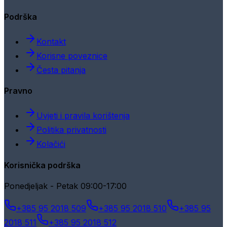
Podrška
Kontakt
Korisne poveznice
Česta pitanja
Pravno
Uvjeti i pravila korištenja
Politika privatnosti
Kolačići
Korisnička podrška
Ponedjeljak - Petak 09:00-17:00
+385 95 2018 509
+385 95 2018 510
+385 95
2018 511
+385 95 2018 512