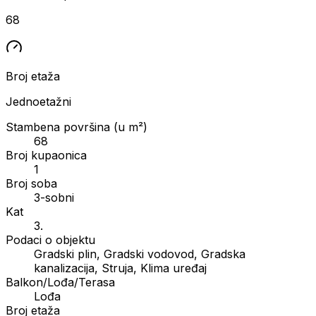
68
Broj etaža
Jednoetažni
Stambena površina (u m²)
68
Broj kupaonica
1
Broj soba
3-sobni
Kat
3.
Podaci o objektu
Gradski plin, Gradski vodovod, Gradska
kanalizacija, Struja, Klima uređaj
Balkon/Lođa/Terasa
Lođa
Broj etaža