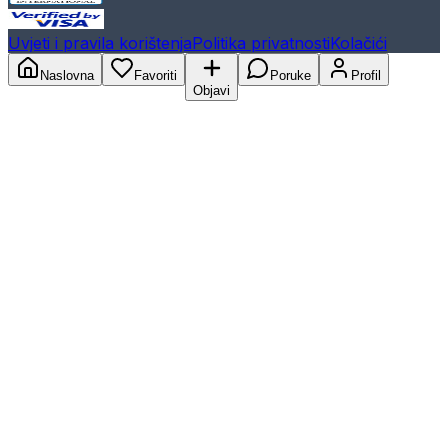
Uvjeti i pravila korištenja
Politika privatnosti
Kolačići
Naslovna
Favoriti
Poruke
Profil
Objavi