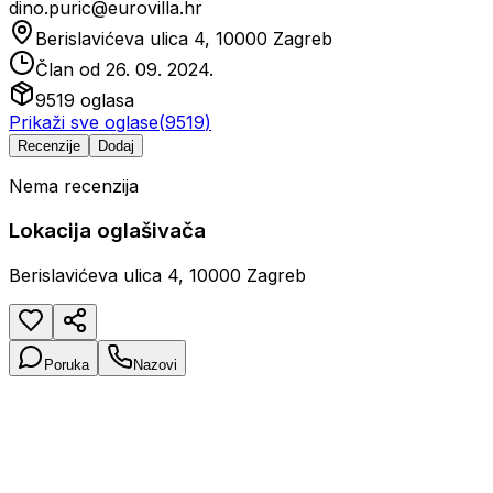
dino.puric@eurovilla.hr
Berislavićeva ulica 4, 10000 Zagreb
Član od
26. 09. 2024.
9519
oglasa
Prikaži sve oglase
(
9519
)
Recenzije
Dodaj
Nema recenzija
Lokacija oglašivača
Berislavićeva ulica 4, 10000 Zagreb
Poruka
Nazovi