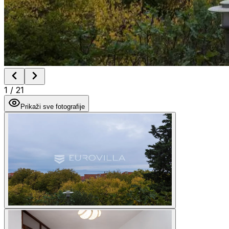
1
/
21
Prikaži sve fotografije