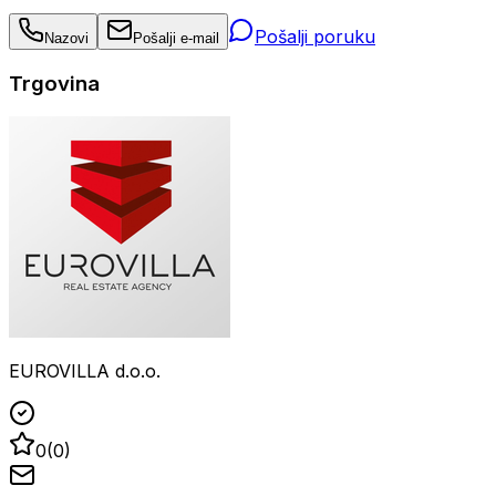
Pošalji poruku
Nazovi
Pošalji e-mail
Trgovina
EUROVILLA d.o.o.
0
(
0
)