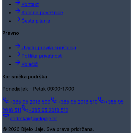
Kontakt
Korisne poveznice
Česta pitanja
Pravno
Uvjeti i pravila korištenja
Politika privatnosti
Kolačići
Korisnička podrška
Ponedjeljak - Petak 09:00-17:00
+385 95 2018 509
+385 95 2018 510
+385 95
2018 511
+385 95 2018 512
podrska@bijelojaje.hr
© 2026 Bijelo Jaje. Sva prava pridržana.