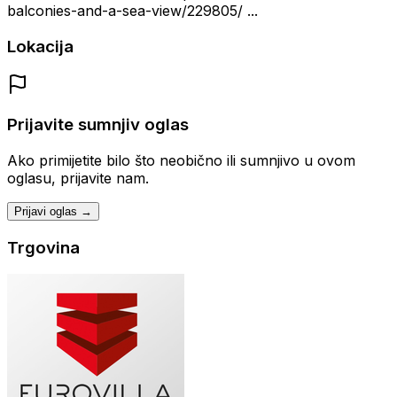
balconies-and-a-sea-view/229805/ ...
Lokacija
Prijavite sumnjiv oglas
Ako primijetite bilo što neobično ili sumnjivo u ovom
oglasu, prijavite nam.
Prijavi oglas →
Trgovina