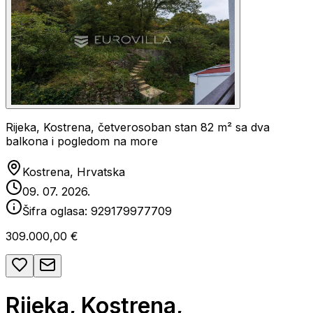
Rijeka, Kostrena, četverosoban stan 82 m² sa dva
balkona i pogledom na more
Kostrena, Hrvatska
09. 07. 2026.
Šifra oglasa:
929179977709
309.000,00 €
Rijeka, Kostrena,