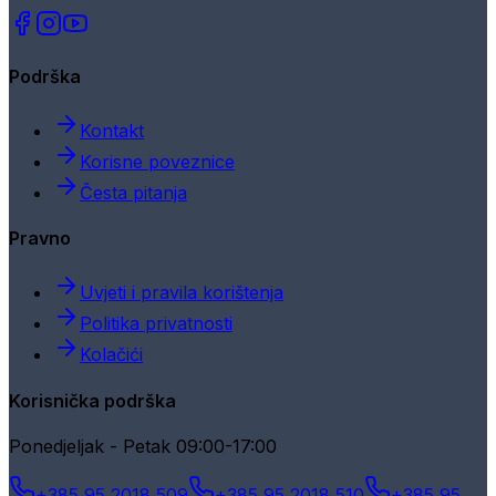
Podrška
Kontakt
Korisne poveznice
Česta pitanja
Pravno
Uvjeti i pravila korištenja
Politika privatnosti
Kolačići
Korisnička podrška
Ponedjeljak - Petak 09:00-17:00
+385 95 2018 509
+385 95 2018 510
+385 95