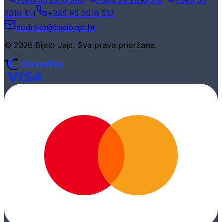
2018 511
+385 95 2018 512
podrska@bijelojaje.hr
© 2026 Bijelo Jaje. Sva prava pridržana.