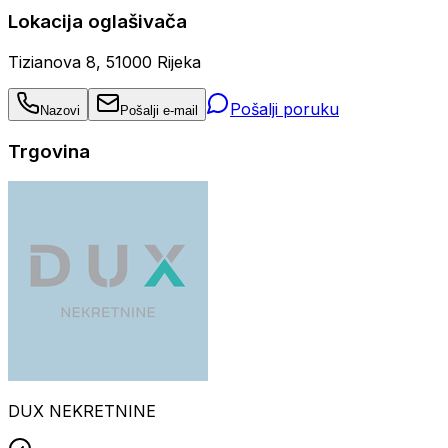
Lokacija oglašivača
Tizianova 8, 51000 Rijeka
Pošalji poruku
Nazovi
Pošalji e-mail
Trgovina
DUX NEKRETNINE