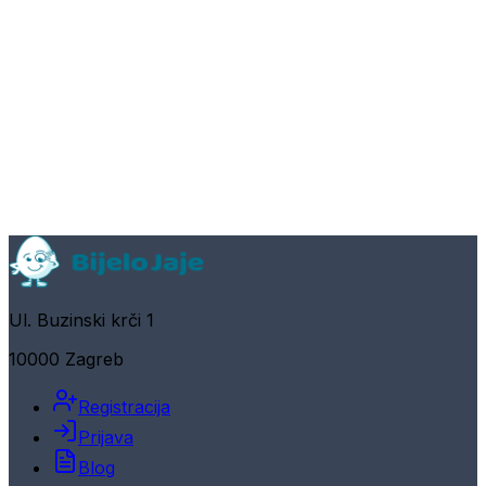
Ul. Buzinski krči 1
10000 Zagreb
Registracija
Prijava
Blog