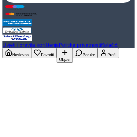
Uvjeti i pravila korištenja
Politika privatnosti
Kolačići
Naslovna
Favoriti
Poruke
Profil
Objavi