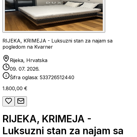
RIJEKA, KRIMEJA - Luksuzni stan za najam sa
pogledom na Kvarner
Rijeka, Hrvatska
09. 07. 2026.
Šifra oglasa:
533726512440
1.800,00 €
RIJEKA, KRIMEJA -
Luksuzni stan za najam sa