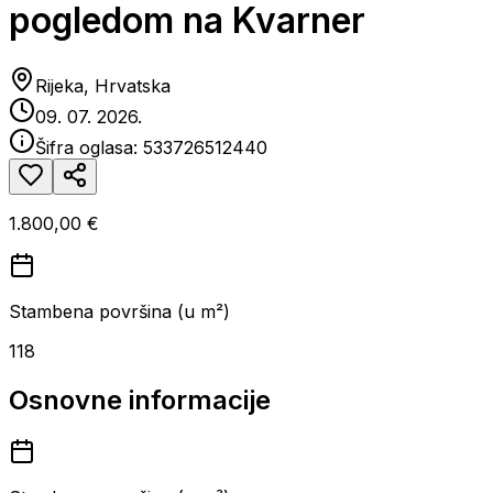
pogledom na Kvarner
Rijeka, Hrvatska
09. 07. 2026.
Šifra oglasa:
533726512440
1.800,00 €
Stambena površina (u m²)
118
Osnovne informacije