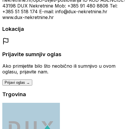
nekretnine.hr/opci-uvjeti-poslovanja ID KOD AGENCIJE:
43198 DUX Nekretnine Mob: +385 91 480 8808 Tel:
+385 51 518 174 E-mail: info@dux-nekretnine.hr
www.dux-nekretnine.hr
Lokacija
Prijavite sumnjiv oglas
Ako primijetite bilo što neobično ili sumnjivo u ovom
oglasu, prijavite nam.
Prijavi oglas →
Trgovina