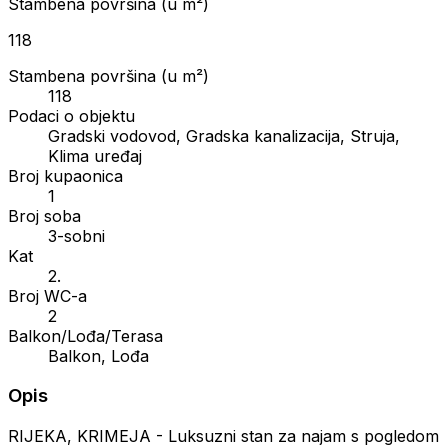
Stambena površina (u m²)
118
Stambena površina (u m²)
118
Podaci o objektu
Gradski vodovod, Gradska kanalizacija, Struja,
Klima uređaj
Broj kupaonica
1
Broj soba
3-sobni
Kat
2.
Broj WC-a
2
Balkon/Lođa/Terasa
Balkon, Lođa
Opis
RIJEKA, KRIMEJA - Luksuzni stan za najam s pogledom