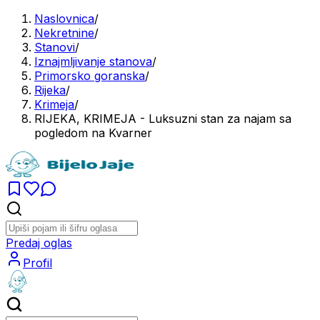
Naslovnica
/
Nekretnine
/
Stanovi
/
Iznajmljivanje stanova
/
Primorsko goranska
/
Rijeka
/
Krimeja
/
RIJEKA, KRIMEJA - Luksuzni stan za najam sa
pogledom na Kvarner
Predaj oglas
Profil