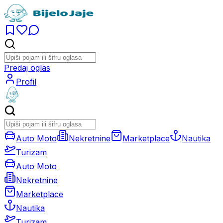
Predaj oglas
Profil
Auto Moto
Nekretnine
Marketplace
Nautika
Turizam
Auto Moto
Nekretnine
Marketplace
Nautika
Turizam