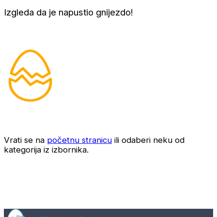
Izgleda da je napustio gnijezdo!
Vrati se na
početnu stranicu
ili odaberi neku od
kategorija iz izbornika.