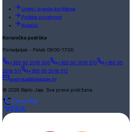
Uvjeti i pravila korištenja
Politika privatnosti
Kolačići
Korisnička podrška
Ponedjeljak - Petak 09:00-17:00
+385 95 2018 509
+385 95 2018 510
+385 95
2018 511
+385 95 2018 512
podrska@bijelojaje.hr
© 2026 Bijelo Jaje. Sva prava pridržana.