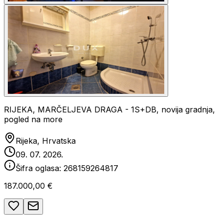
RIJEKA, MARČELJEVA DRAGA - 1S+DB, novija gradnja,
pogled na more
Rijeka, Hrvatska
09. 07. 2026.
Šifra oglasa:
268159264817
187.000,00 €