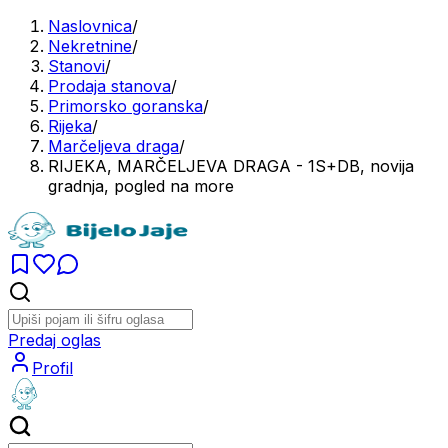
Naslovnica
/
Nekretnine
/
Stanovi
/
Prodaja stanova
/
Primorsko goranska
/
Rijeka
/
Marčeljeva draga
/
RIJEKA, MARČELJEVA DRAGA - 1S+DB, novija
gradnja, pogled na more
Predaj oglas
Profil