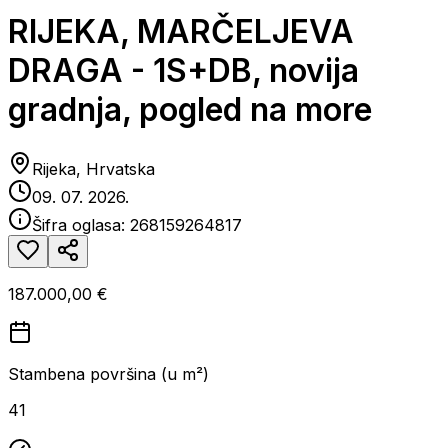
RIJEKA, MARČELJEVA
DRAGA - 1S+DB, novija
gradnja, pogled na more
Rijeka, Hrvatska
09. 07. 2026.
Šifra oglasa:
268159264817
187.000,00 €
Stambena površina (u m²)
41