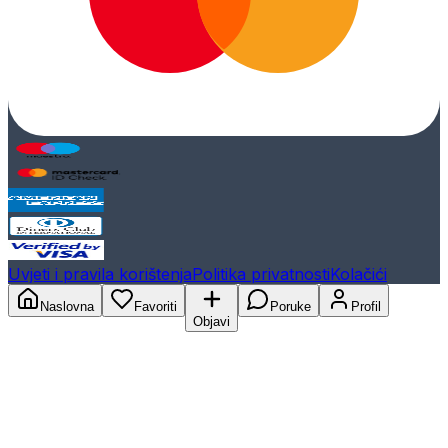
Uvjeti i pravila korištenja
Politika privatnosti
Kolačići
Naslovna
Favoriti
Poruke
Profil
Objavi