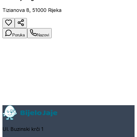
Tizianova 8, 51000 Rijeka
Poruka
Nazovi
Ul. Buzinski krči 1