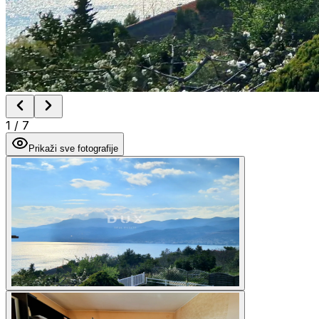
1
/
7
Prikaži sve fotografije