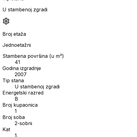
U stambenoj zgradi
Broj etaža
Jednoetažni
Stambena površina (u m²)
41
Godina izgradnje
2007
Tip stana
U stambenoj zgradi
Energetski razred
B
Broj kupaonica
1
Broj soba
2-sobni
Kat
1.