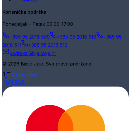
Korisnička podrška
Ponedjeljak - Petak 09:00-17:00
+385 95 2018 509
+385 95 2018 510
+385 95
2018 511
+385 95 2018 512
podrska@bijelojaje.hr
© 2026 Bijelo Jaje. Sva prava pridržana.