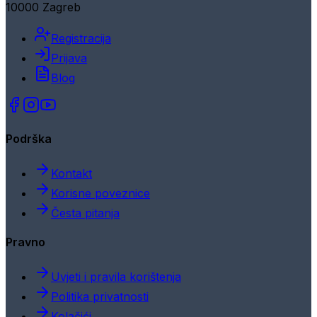
10000 Zagreb
Registracija
Prijava
Blog
Podrška
Kontakt
Korisne poveznice
Česta pitanja
Pravno
Uvjeti i pravila korištenja
Politika privatnosti
Kolačići