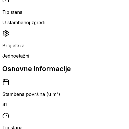
Tip stana
U stambenoj zgradi
Broj etaža
Jednoetažni
Osnovne informacije
Stambena površina (u m²)
41
Tip stana