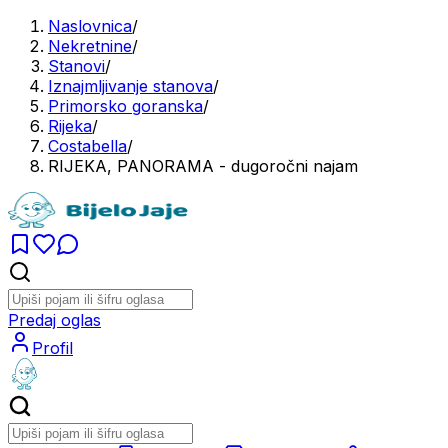
Naslovnica
/
Nekretnine
/
Stanovi
/
Iznajmljivanje stanova
/
Primorsko goranska
/
Rijeka
/
Costabella
/
RIJEKA, PANORAMA - dugoročni najam
Predaj oglas
Profil