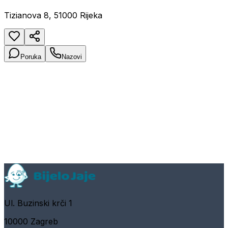
Tizianova 8, 51000 Rijeka
Poruka
Nazovi
Ul. Buzinski krči 1
10000 Zagreb