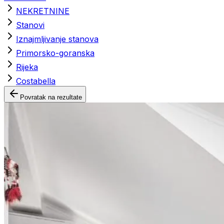
NEKRETNINE
Stanovi
Iznajmljivanje stanova
Primorsko-goranska
Rijeka
Costabella
Povratak na rezultate