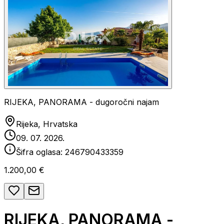
RIJEKA, PANORAMA - dugoročni najam
Rijeka, Hrvatska
09. 07. 2026.
Šifra oglasa:
246790433359
1.200,00 €
RIJEKA, PANORAMA -