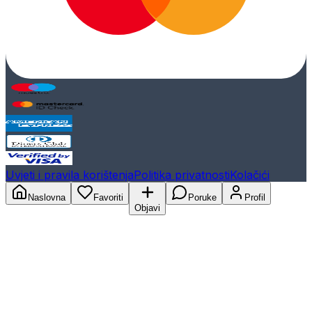
Uvjeti i pravila korištenja
Politika privatnosti
Kolačići
Naslovna
Favoriti
Poruke
Profil
Objavi