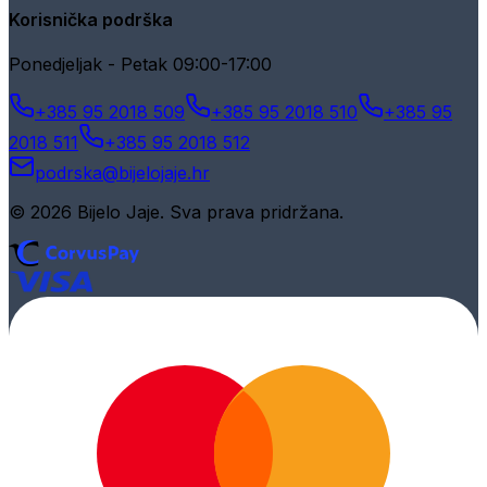
Korisnička podrška
Ponedjeljak - Petak 09:00-17:00
+385 95 2018 509
+385 95 2018 510
+385 95
2018 511
+385 95 2018 512
podrska@bijelojaje.hr
© 2026 Bijelo Jaje. Sva prava pridržana.