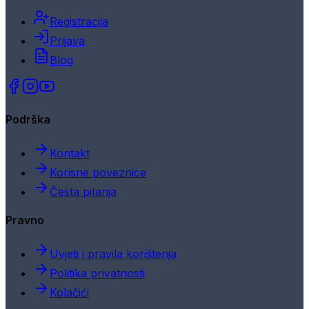
Registracija
Prijava
Blog
Podrška
Kontakt
Korisne poveznice
Česta pitanja
Pravno
Uvjeti i pravila korištenja
Politika privatnosti
Kolačići