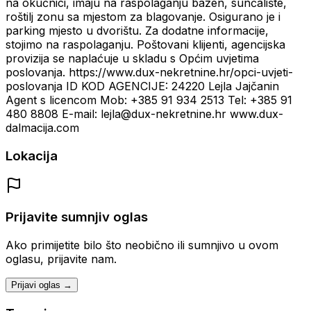
na okućnici, imaju na raspolaganju bazen, sunčalište,
roštilj zonu sa mjestom za blagovanje. Osigurano je i
parking mjesto u dvorištu. Za dodatne informacije,
stojimo na raspolaganju. Poštovani klijenti, agencijska
provizija se naplaćuje u skladu s Općim uvjetima
poslovanja. https://www.dux-nekretnine.hr/opci-uvjeti-
poslovanja ID KOD AGENCIJE: 24220 Lejla Jajčanin
Agent s licencom Mob: +385 91 934 2513 Tel: +385 91
480 8808 E-mail: lejla@dux-nekretnine.hr www.dux-
dalmacija.com
Lokacija
Prijavite sumnjiv oglas
Ako primijetite bilo što neobično ili sumnjivo u ovom
oglasu, prijavite nam.
Prijavi oglas →