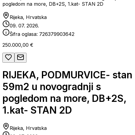
pogledom na more, DB+2S, 1.kat- STAN 2D
Rijeka, Hrvatska
09. 07. 2026.
Šifra oglasa:
726379903642
250.000,00 €
RIJEKA, PODMURVICE- stan
59m2 u novogradnji s
pogledom na more, DB+2S,
1.kat- STAN 2D
Rijeka, Hrvatska