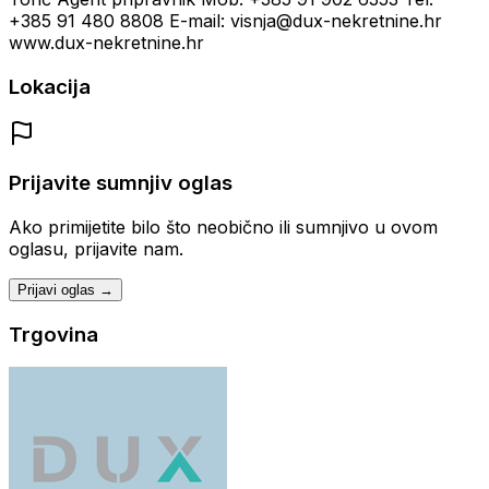
+385 91 480 8808 E-mail: visnja@dux-nekretnine.hr
www.dux-nekretnine.hr
Lokacija
Prijavite sumnjiv oglas
Ako primijetite bilo što neobično ili sumnjivo u ovom
oglasu, prijavite nam.
Prijavi oglas →
Trgovina