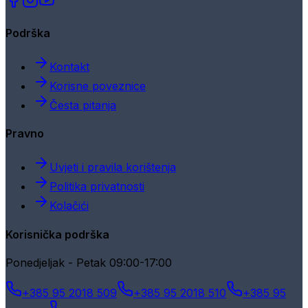
Podrška
Kontakt
Korisne poveznice
Česta pitanja
Pravno
Uvjeti i pravila korištenja
Politika privatnosti
Kolačići
Korisnička podrška
Ponedjeljak - Petak 09:00-17:00
+385 95 2018 509
+385 95 2018 510
+385 95