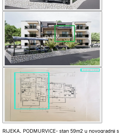
RIJEKA, PODMURVICE- stan 59m2 u novogradnji s