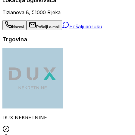
Lokacija oglašivača
Tizianova 8, 51000 Rijeka
Pošalji poruku
Nazovi
Pošalji e-mail
Trgovina
DUX NEKRETNINE