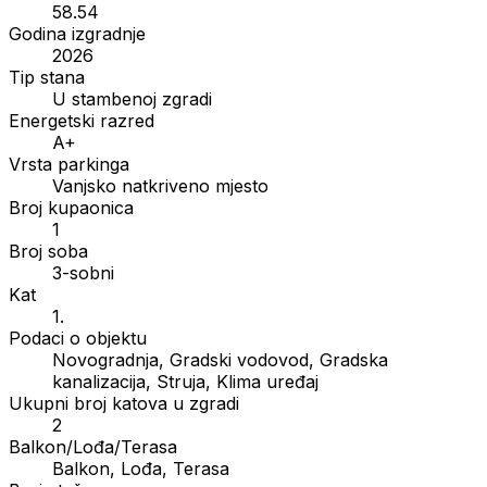
58.54
Godina izgradnje
2026
Tip stana
U stambenoj zgradi
Energetski razred
A+
Vrsta parkinga
Vanjsko natkriveno mjesto
Broj kupaonica
1
Broj soba
3-sobni
Kat
1.
Podaci o objektu
Novogradnja, Gradski vodovod, Gradska
kanalizacija, Struja, Klima uređaj
Ukupni broj katova u zgradi
2
Balkon/Lođa/Terasa
Balkon, Lođa, Terasa