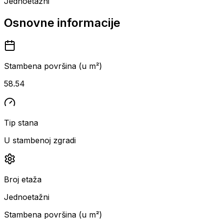
Jednoetažni
Osnovne informacije
Stambena površina (u m²)
58.54
Tip stana
U stambenoj zgradi
Broj etaža
Jednoetažni
Stambena površina (u m²)