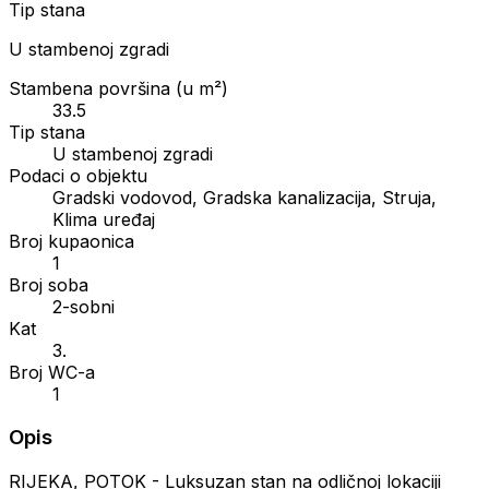
Tip stana
U stambenoj zgradi
Stambena površina (u m²)
33.5
Tip stana
U stambenoj zgradi
Podaci o objektu
Gradski vodovod, Gradska kanalizacija, Struja,
Klima uređaj
Broj kupaonica
1
Broj soba
2-sobni
Kat
3.
Broj WC-a
1
Opis
RIJEKA, POTOK - Luksuzan stan na odličnoj lokaciji