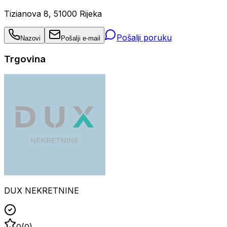
Tizianova 8, 51000 Rijeka
Pošalji poruku
Nazovi
Pošalji e-mail
Trgovina
DUX NEKRETNINE