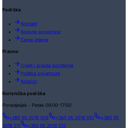
Podrška
Kontakt
Korisne poveznice
Česta pitanja
Pravno
Uvjeti i pravila korištenja
Politika privatnosti
Kolačići
Korisnička podrška
Ponedjeljak - Petak 09:00-17:00
+385 95 2018 509
+385 95 2018 510
+385 95
2018 511
+385 95 2018 512