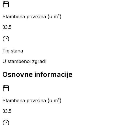
Stambena površina (u m²)
33.5
Tip stana
U stambenoj zgradi
Osnovne informacije
Stambena površina (u m²)
33.5