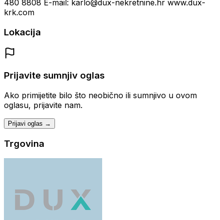
480 8808 E-mail: karlo@dux-nekretnine.hr www.dux-
krk.com
Lokacija
Prijavite sumnjiv oglas
Ako primijetite bilo što neobično ili sumnjivo u ovom
oglasu, prijavite nam.
Prijavi oglas →
Trgovina