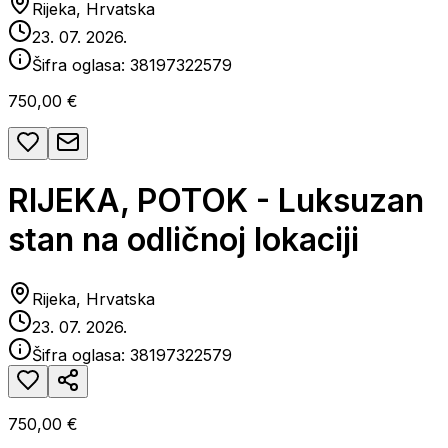
Rijeka, Hrvatska
23. 07. 2026.
Šifra oglasa:
38197322579
750,00 €
RIJEKA, POTOK - Luksuzan
stan na odličnoj lokaciji
Rijeka, Hrvatska
23. 07. 2026.
Šifra oglasa:
38197322579
750,00 €