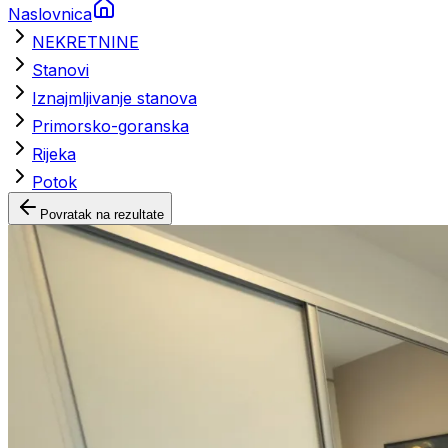
Naslovnica
NEKRETNINE
Stanovi
Iznajmljivanje stanova
Primorsko-goranska
Rijeka
Potok
Povratak na rezultate