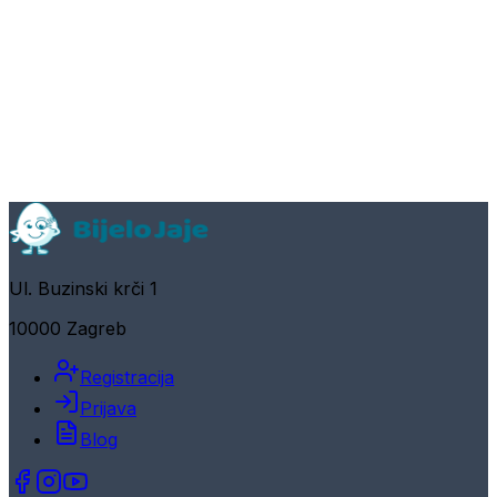
Ul. Buzinski krči 1
10000 Zagreb
Registracija
Prijava
Blog