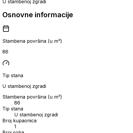
U stambenoj zgradi
Osnovne informacije
Stambena površina (u m²)
86
Tip stana
U stambenoj zgradi
Stambena površina (u m²)
86
Tip stana
U stambenoj zgradi
Broj kupaonica
1
Broj soba