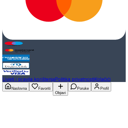
Uvjeti i pravila korištenja
Politika privatnosti
Kolačići
Naslovna
Favoriti
Poruke
Profil
Objavi