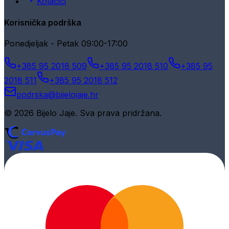
Kolačići
Korisnička podrška
Ponedjeljak - Petak 09:00-17:00
+385 95 2018 509
+385 95 2018 510
+385 95
2018 511
+385 95 2018 512
podrska@bijelojaje.hr
© 2026 Bijelo Jaje. Sva prava pridržana.