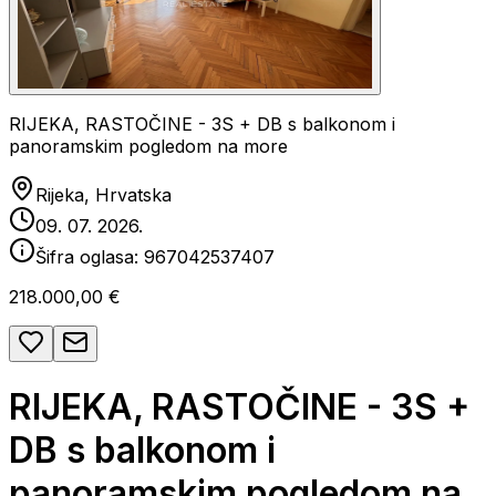
RIJEKA, RASTOČINE - 3S + DB s balkonom i
panoramskim pogledom na more
Rijeka, Hrvatska
09. 07. 2026.
Šifra oglasa:
967042537407
218.000,00 €
RIJEKA, RASTOČINE - 3S +
DB s balkonom i
panoramskim pogledom na