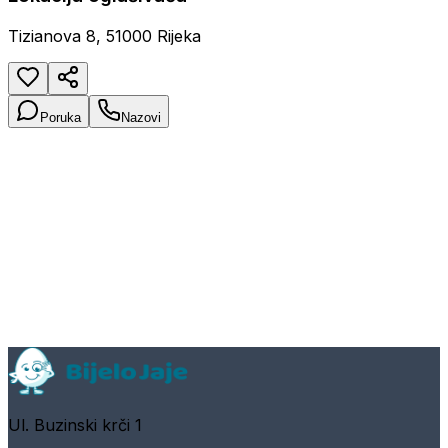
Tizianova 8, 51000 Rijeka
Poruka
Nazovi
Ul. Buzinski krči 1