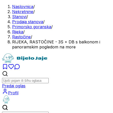
Naslovnica
/
Nekretnine
/
Stanovi
/
Prodaja stanova
/
Primorsko goranska
/
Rijeka
/
Rastočine
/
RIJEKA, RASTOČINE - 3S + DB s balkonom i
panoramskim pogledom na more
Predaj oglas
Profil