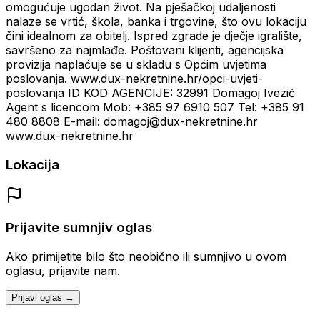
omogućuje ugodan život. Na pješačkoj udaljenosti
nalaze se vrtić, škola, banka i trgovine, što ovu lokaciju
čini idealnom za obitelj. Ispred zgrade je dječje igralište,
savršeno za najmlađe. Poštovani klijenti, agencijska
provizija naplaćuje se u skladu s Općim uvjetima
poslovanja. www.dux-nekretnine.hr/opci-uvjeti-
poslovanja ID KOD AGENCIJE: 32991 Domagoj Ivezić
Agent s licencom Mob: +385 97 6910 507 Tel: +385 91
480 8808 E-mail: domagoj@dux-nekretnine.hr
www.dux-nekretnine.hr
Lokacija
Prijavite sumnjiv oglas
Ako primijetite bilo što neobično ili sumnjivo u ovom
oglasu, prijavite nam.
Prijavi oglas →