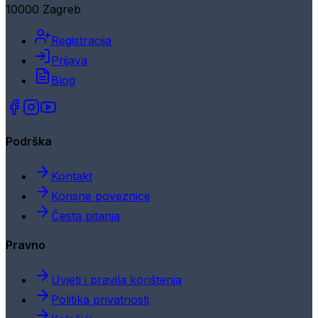
10000 Zagreb
Registracija
Prijava
Blog
Podrška
Kontakt
Korisne poveznice
Česta pitanja
Pravno
Uvjeti i pravila korištenja
Politika privatnosti