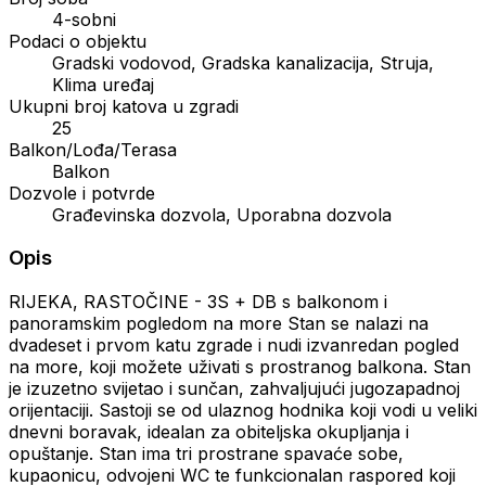
4-sobni
Podaci o objektu
Gradski vodovod, Gradska kanalizacija, Struja,
Klima uređaj
Ukupni broj katova u zgradi
25
Balkon/Lođa/Terasa
Balkon
Dozvole i potvrde
Građevinska dozvola, Uporabna dozvola
Opis
RIJEKA, RASTOČINE - 3S + DB s balkonom i
panoramskim pogledom na more Stan se nalazi na
dvadeset i prvom katu zgrade i nudi izvanredan pogled
na more, koji možete uživati s prostranog balkona. Stan
je izuzetno svijetao i sunčan, zahvaljujući jugozapadnoj
orijentaciji. Sastoji se od ulaznog hodnika koji vodi u veliki
dnevni boravak, idealan za obiteljska okupljanja i
opuštanje. Stan ima tri prostrane spavaće sobe,
kupaonicu, odvojeni WC te funkcionalan raspored koji