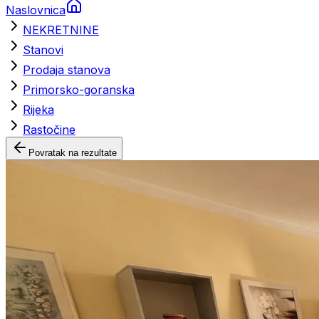
Naslovnica
NEKRETNINE
Stanovi
Prodaja stanova
Primorsko-goranska
Rijeka
Rastočine
Povratak na rezultate