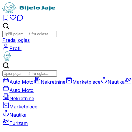
Predaj oglas
Profil
Auto Moto
Nekretnine
Marketplace
Nautika
Auto Moto
Nekretnine
Marketplace
Nautika
Turizam