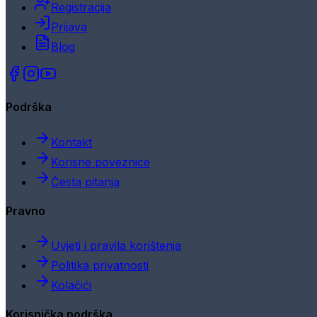
Registracija
Prijava
Blog
Podrška
Kontakt
Korisne poveznice
Česta pitanja
Pravno
Uvjeti i pravila korištenja
Politika privatnosti
Kolačići
Korisnička podrška