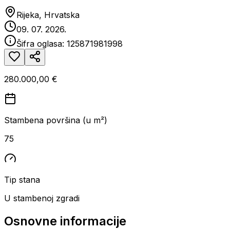
Rijeka, Hrvatska
09. 07. 2026.
Šifra oglasa:
125871981998
280.000,00 €
Stambena površina (u m²)
75
Tip stana
U stambenoj zgradi
Osnovne informacije