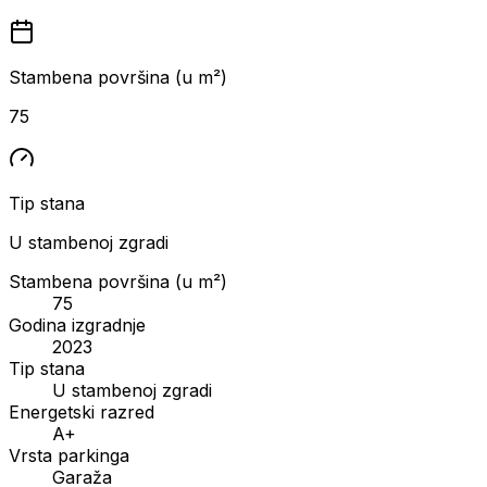
Stambena površina (u m²)
75
Tip stana
U stambenoj zgradi
Stambena površina (u m²)
75
Godina izgradnje
2023
Tip stana
U stambenoj zgradi
Energetski razred
A+
Vrsta parkinga
Garaža