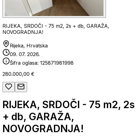
RIJEKA, SRDOČI - 75 m2, 2s + db, GARAŽA,
NOVOGRADNJA!
Rijeka, Hrvatska
09. 07. 2026.
Šifra oglasa:
125871981998
280.000,00 €
RIJEKA, SRDOČI - 75 m2, 2s
+ db, GARAŽA,
NOVOGRADNJA!