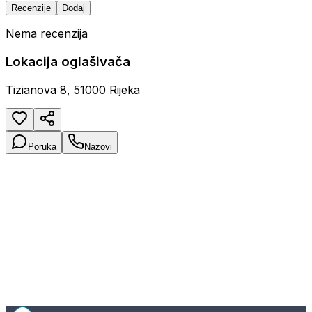
Recenzije
Dodaj
Nema recenzija
Lokacija oglašivača
Tizianova 8, 51000 Rijeka
Poruka
Nazovi