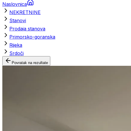
Naslovnica
NEKRETNINE
Stanovi
Prodaja stanova
Primorsko-goranska
Rijeka
Srdoči
Povratak na rezultate