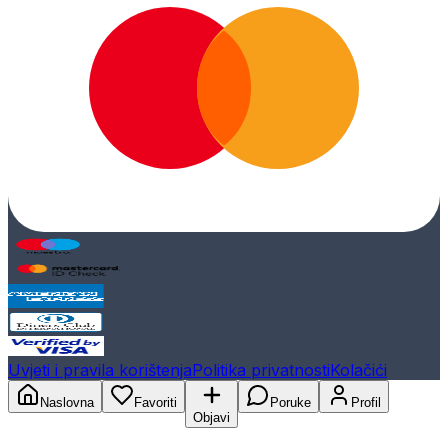
Uvjeti i pravila korištenja
Politika privatnosti
Kolačići
Naslovna
Favoriti
Poruke
Profil
Objavi