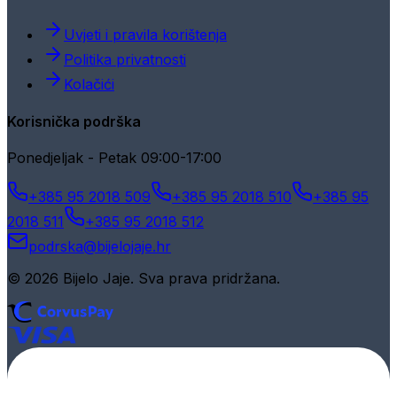
Uvjeti i pravila korištenja
Politika privatnosti
Kolačići
Korisnička podrška
Ponedjeljak - Petak 09:00-17:00
+385 95 2018 509
+385 95 2018 510
+385 95
2018 511
+385 95 2018 512
podrska@bijelojaje.hr
© 2026 Bijelo Jaje. Sva prava pridržana.