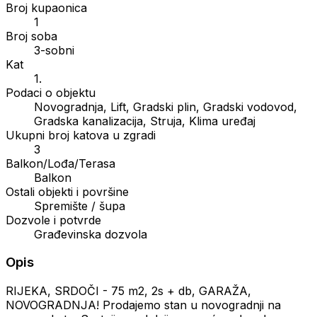
Broj kupaonica
1
Broj soba
3-sobni
Kat
1.
Podaci o objektu
Novogradnja, Lift, Gradski plin, Gradski vodovod,
Gradska kanalizacija, Struja, Klima uređaj
Ukupni broj katova u zgradi
3
Balkon/Lođa/Terasa
Balkon
Ostali objekti i površine
Spremište / šupa
Dozvole i potvrde
Građevinska dozvola
Opis
RIJEKA, SRDOČI - 75 m2, 2s + db, GARAŽA,
NOVOGRADNJA! Prodajemo stan u novogradnji na