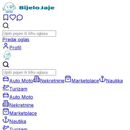
Predaj oglas
Profil
Auto Moto
Nekretnine
Marketplace
Nautika
Turizam
Auto Moto
Nekretnine
Marketplace
Nautika
Turizam