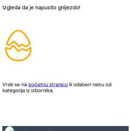
Izgleda da je napustio gnijezdo!
Vrati se na
početnu stranicu
ili odaberi neku od
kategorija iz izbornika.