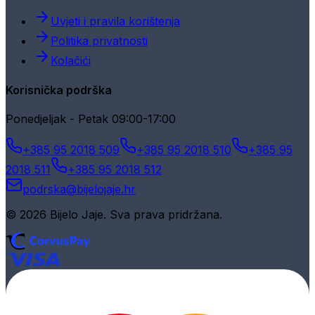
Uvjeti i pravila korištenja
Politika privatnosti
Kolačići
Korisnička podrška
Ponedjeljak - Petak 09:00-17:00
+385 95 2018 509
+385 95 2018 510
+385 95
2018 511
+385 95 2018 512
podrska@bijelojaje.hr
© 2026 Bijelo Jaje. Sva prava pridržana.