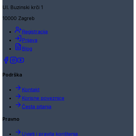
Ul. Buzinski krči 1
10000 Zagreb
Registracija
Prijava
Blog
Podrška
Kontakt
Korisne poveznice
Česta pitanja
Pravno
Uvjeti i pravila korištenja