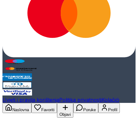
Uvjeti i pravila korištenja
Politika privatnosti
Kolačići
Naslovna
Favoriti
Poruke
Profil
Objavi