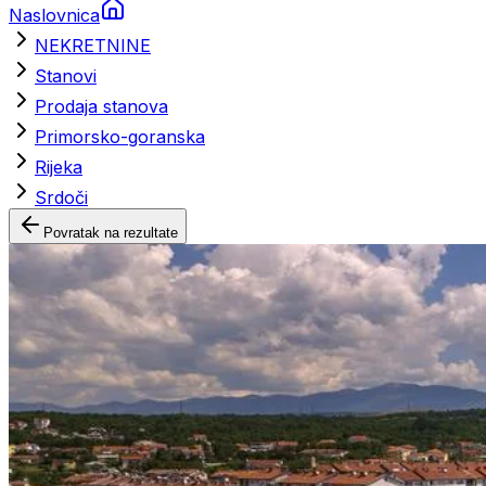
Naslovnica
NEKRETNINE
Stanovi
Prodaja stanova
Primorsko-goranska
Rijeka
Srdoči
Povratak na rezultate