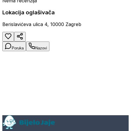
Nema recenzija
Lokacija oglašivača
Berislavićeva ulica 4, 10000 Zagreb
Poruka
Nazovi