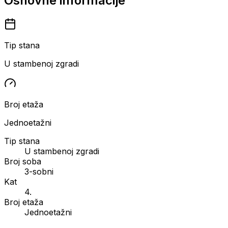
Osnovne informacije
Tip stana
U stambenoj zgradi
Broj etaža
Jednoetažni
Tip stana
U stambenoj zgradi
Broj soba
3-sobni
Kat
4.
Broj etaža
Jednoetažni