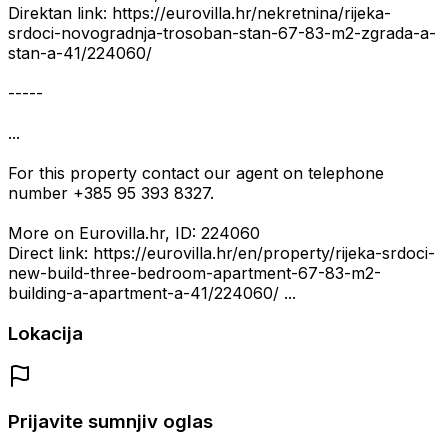
Direktan link: https://eurovilla.hr/nekretnina/rijeka-
srdoci-novogradnja-trosoban-stan-67-83-m2-zgrada-a-
stan-a-41/224060/
-----
...
For this property contact our agent on telephone
number +385 95 393 8327.
More on Eurovilla.hr, ID: 224060
Direct link: https://eurovilla.hr/en/property/rijeka-srdoci-
new-build-three-bedroom-apartment-67-83-m2-
building-a-apartment-a-41/224060/ ...
Lokacija
Prijavite sumnjiv oglas