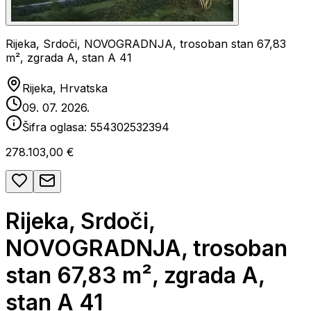
Rijeka, Srdoči, NOVOGRADNJA, trosoban stan 67,83
m², zgrada A, stan A 41
Rijeka, Hrvatska
09. 07. 2026.
Šifra oglasa:
554302532394
278.103,00 €
Rijeka, Srdoči,
NOVOGRADNJA, trosoban
stan 67,83 m², zgrada A,
stan A 41