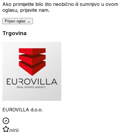
Ako primijetite bilo što neobično ili sumnjivo u ovom
oglasu, prijavite nam.
Prijavi oglas →
Trgovina
EUROVILLA d.o.o.
0
(
0
)