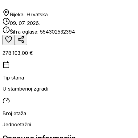
Rijeka, Hrvatska
09. 07. 2026.
Šifra oglasa:
554302532394
278.103,00 €
Tip stana
U stambenoj zgradi
Broj etaža
Jednoetažni