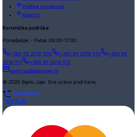
Politika privatnosti
Kolačići
Korisnička podrška
Ponedjeljak - Petak 09:00-17:00
+385 95 2018 509
+385 95 2018 510
+385 95
2018 511
+385 95 2018 512
podrska@bijelojaje.hr
© 2026 Bijelo Jaje. Sva prava pridržana.