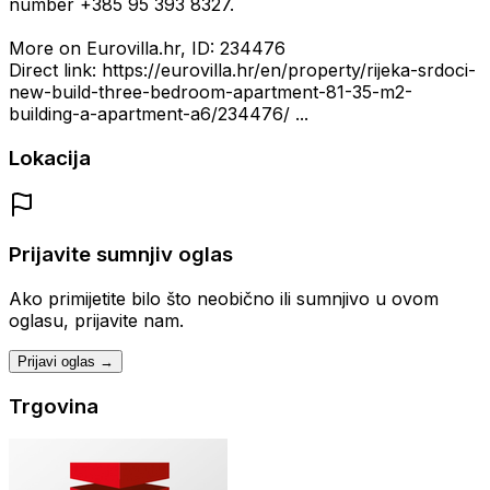
number +385 95 393 8327.
More on Eurovilla.hr, ID: 234476
Direct link: https://eurovilla.hr/en/property/rijeka-srdoci-
new-build-three-bedroom-apartment-81-35-m2-
building-a-apartment-a6/234476/ ...
Lokacija
Prijavite sumnjiv oglas
Ako primijetite bilo što neobično ili sumnjivo u ovom
oglasu, prijavite nam.
Prijavi oglas →
Trgovina