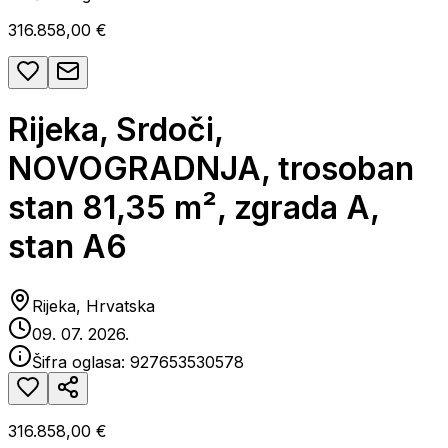
316.858,00 €
Rijeka, Srdoči,
NOVOGRADNJA, trosoban
stan 81,35 m², zgrada A,
stan A6
Rijeka, Hrvatska
09. 07. 2026.
Šifra oglasa:
927653530578
316.858,00 €