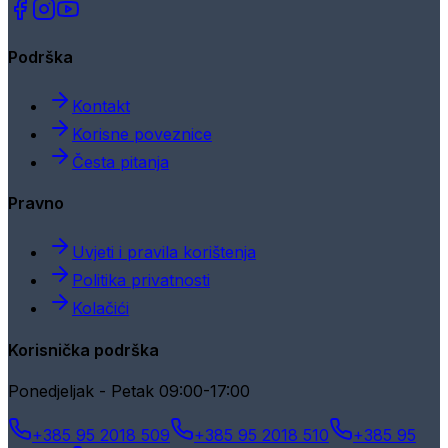
Podrška
Kontakt
Korisne poveznice
Česta pitanja
Pravno
Uvjeti i pravila korištenja
Politika privatnosti
Kolačići
Korisnička podrška
Ponedjeljak - Petak 09:00-17:00
+385 95 2018 509
+385 95 2018 510
+385 95