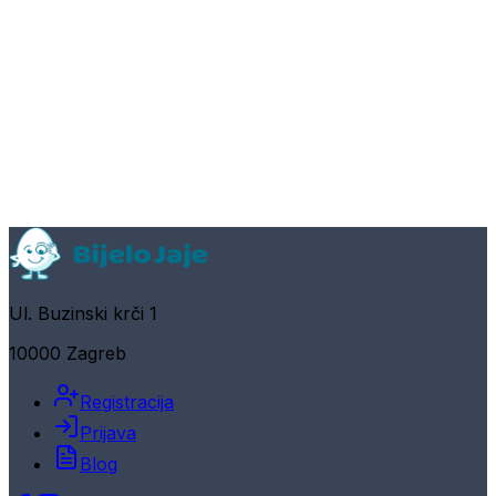
Ul. Buzinski krči 1
10000 Zagreb
Registracija
Prijava
Blog