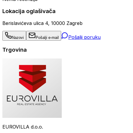
Lokacija oglašivača
Berislavićeva ulica 4, 10000 Zagreb
Pošalji poruku
Nazovi
Pošalji e-mail
Trgovina
EUROVILLA d.o.o.