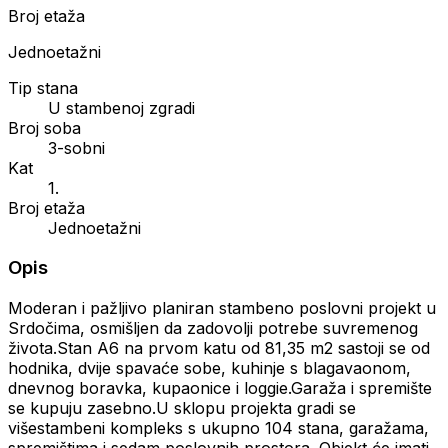
Broj etaža
Jednoetažni
Tip stana
U stambenoj zgradi
Broj soba
3-sobni
Kat
1.
Broj etaža
Jednoetažni
Opis
Moderan i pažljivo planiran stambeno poslovni projekt u
Srdočima, osmišljen da zadovolji potrebe suvremenog
života.Stan A6 na prvom katu od 81,35 m2 sastoji se od
hodnika, dvije spavaće sobe, kuhinje s blagavaonom,
dnevnog boravka, kupaonice i loggie.Garaža i spremište
se kupuju zasebno.U sklopu projekta gradi se
višestambeni kompleks s ukupno 104 stana, garažama,