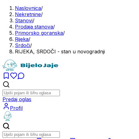
Naslovnica
/
Nekretnine
/
Stanovi
/
Prodaja stanova
/
Primorsko goranska
/
Rijeka
/
Srdoči
/
RIJEKA, SRDOČI - stan u novogradnji
Predaj oglas
Profil