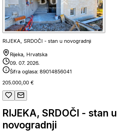
RIJEKA, SRDOČI - stan u novogradnji
Rijeka, Hrvatska
09. 07. 2026.
Šifra oglasa:
89014856041
205.000,00 €
RIJEKA, SRDOČI - stan u
novogradnji