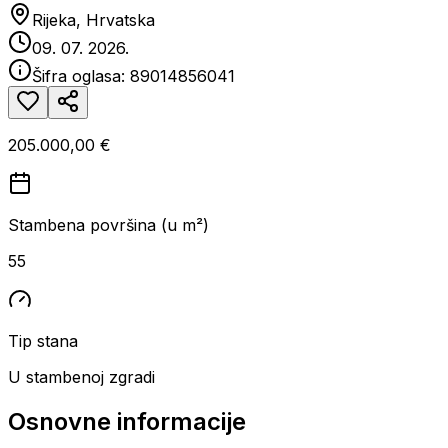
Rijeka, Hrvatska
09. 07. 2026.
Šifra oglasa:
89014856041
205.000,00 €
Stambena površina (u m²)
55
Tip stana
U stambenoj zgradi
Osnovne informacije