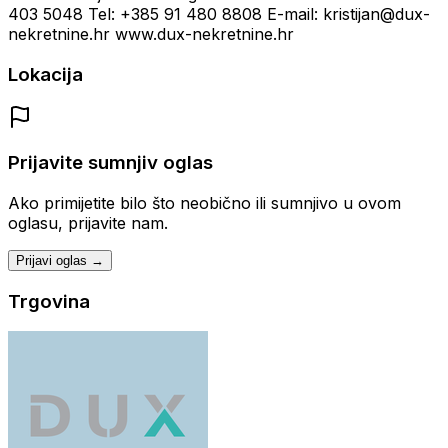
403 5048 Tel: +385 91 480 8808 E-mail: kristijan@dux-
nekretnine.hr www.dux-nekretnine.hr
Lokacija
Prijavite sumnjiv oglas
Ako primijetite bilo što neobično ili sumnjivo u ovom
oglasu, prijavite nam.
Prijavi oglas →
Trgovina