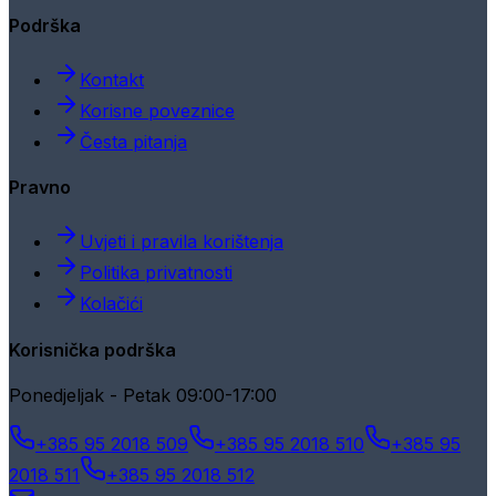
Podrška
Kontakt
Korisne poveznice
Česta pitanja
Pravno
Uvjeti i pravila korištenja
Politika privatnosti
Kolačići
Korisnička podrška
Ponedjeljak - Petak 09:00-17:00
+385 95 2018 509
+385 95 2018 510
+385 95
2018 511
+385 95 2018 512