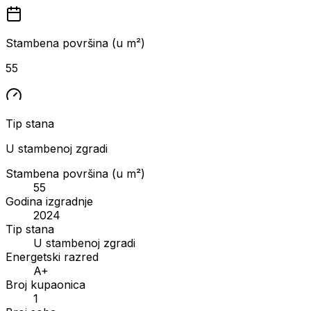
Stambena površina (u m²)
55
Tip stana
U stambenoj zgradi
Stambena površina (u m²)
55
Godina izgradnje
2024
Tip stana
U stambenoj zgradi
Energetski razred
A+
Broj kupaonica
1