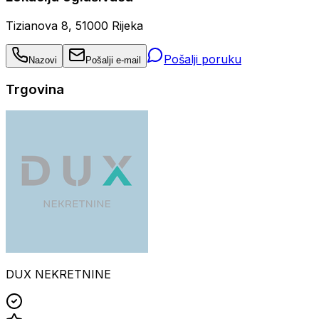
Tizianova 8, 51000 Rijeka
Pošalji poruku
Nazovi
Pošalji e-mail
Trgovina
DUX NEKRETNINE