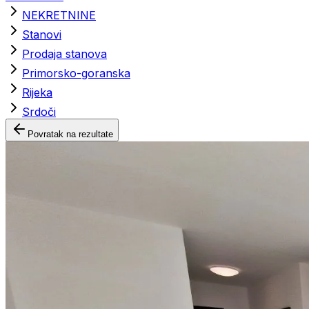
NEKRETNINE
Stanovi
Prodaja stanova
Primorsko-goranska
Rijeka
Srdoči
Povratak na rezultate