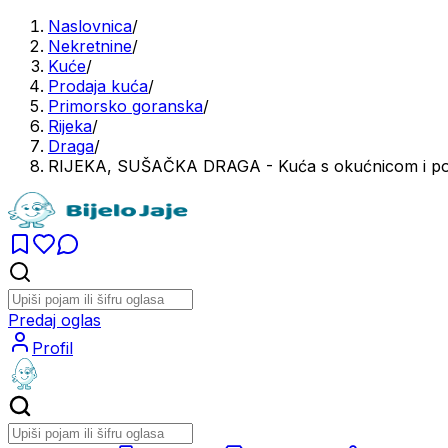
Naslovnica
/
Nekretnine
/
Kuće
/
Prodaja kuća
/
Primorsko goranska
/
Rijeka
/
Draga
/
RIJEKA, SUŠAČKA DRAGA - Kuća s okućnicom i p
Predaj oglas
Profil