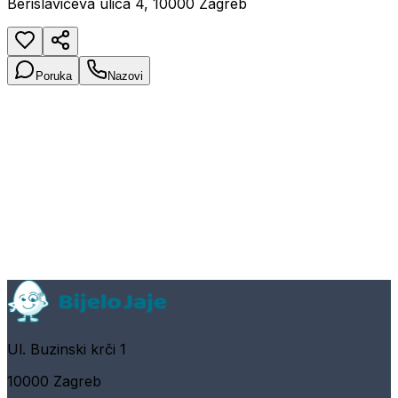
Berislavićeva ulica 4, 10000 Zagreb
Poruka
Nazovi
Ul. Buzinski krči 1
10000 Zagreb