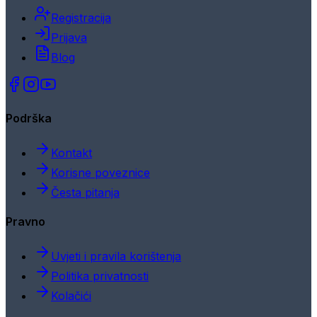
Registracija
Prijava
Blog
Podrška
Kontakt
Korisne poveznice
Česta pitanja
Pravno
Uvjeti i pravila korištenja
Politika privatnosti
Kolačići