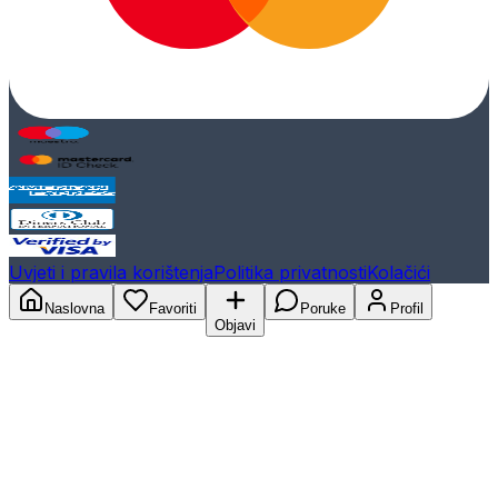
Uvjeti i pravila korištenja
Politika privatnosti
Kolačići
Naslovna
Favoriti
Poruke
Profil
Objavi