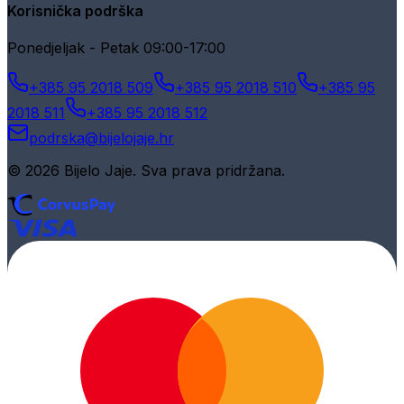
Korisnička podrška
Ponedjeljak - Petak 09:00-17:00
+385 95 2018 509
+385 95 2018 510
+385 95
2018 511
+385 95 2018 512
podrska@bijelojaje.hr
© 2026 Bijelo Jaje. Sva prava pridržana.