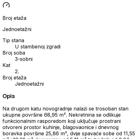
Broj etaža
Jednoetažni
Tip stana
U stambenoj zgradi
Broj soba
3-sobni
Kat
2.
Broj etaža
Jednoetažni
Opis
Na drugom katu novogradnje nalazi se trosoban stan
ukupne površine 68,95 m². Nekretnina se odlikuje
funkcionalnim rasporedom koji uključuje prostrani
otvoreni prostor kuhinje, blagovaonice i dnevnog
boravka površine 25,86 m², dvije spavaće sobe od 11,55