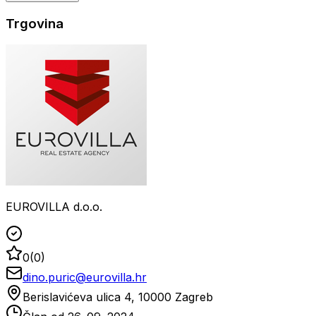
Trgovina
EUROVILLA d.o.o.
0
(
0
)
dino.puric@eurovilla.hr
Berislavićeva ulica 4, 10000 Zagreb