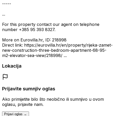
-----
...
For this property contact our agent on telephone
number +385 95 393 8327.
More on Eurovilla.hr, ID: 218998
Direct link: https://eurovilla.hr/en/property/rijeka-zamet-
new-construction-three-bedroom-apartment-68-95-
m2-elevator-sea-view/218998/ ...
Lokacija
Prijavite sumnjiv oglas
Ako primijetite bilo što neobično ili sumnjivo u ovom
oglasu, prijavite nam.
Prijavi oglas →