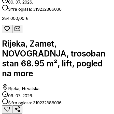
09. 07. 2026.
Šifra oglasa:
319232886036
284.000,00 €
Rijeka, Zamet,
NOVOGRADNJA, trosoban
stan 68.95 m², lift, pogled
na more
Rijeka, Hrvatska
09. 07. 2026.
Šifra oglasa:
319232886036