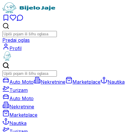
Predaj oglas
Profil
Auto Moto
Nekretnine
Marketplace
Nautika
Turizam
Auto Moto
Nekretnine
Marketplace
Nautika
Turizam