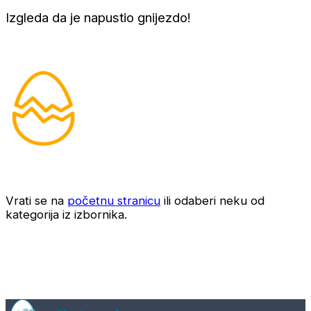
Izgleda da je napustio gnijezdo!
Vrati se na
početnu stranicu
ili odaberi neku od
kategorija iz izbornika.