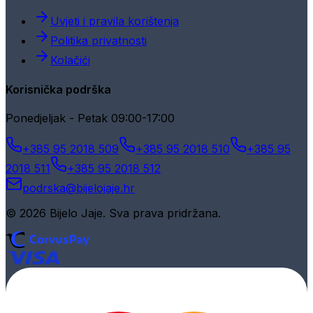
Uvjeti i pravila korištenja
Politika privatnosti
Kolačići
Korisnička podrška
Ponedjeljak - Petak 09:00-17:00
+385 95 2018 509
+385 95 2018 510
+385 95
2018 511
+385 95 2018 512
podrska@bijelojaje.hr
© 2026 Bijelo Jaje. Sva prava pridržana.