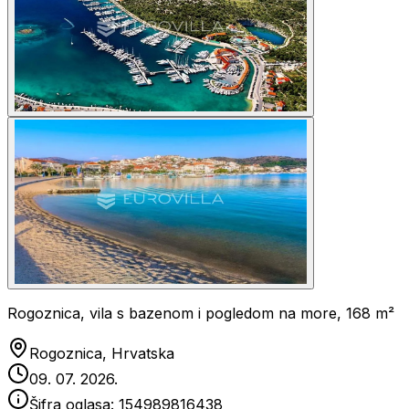
Rogoznica, vila s bazenom i pogledom na more, 168 m²
Rogoznica, Hrvatska
09. 07. 2026.
Šifra oglasa:
154989816438