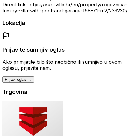
Direct link: https://eurovilla.hr/en/property/rogoznica-
luxury-villa-with-pool-and-garage-168-71-m2/233230/ ...
Lokacija
Prijavite sumnjiv oglas
Ako primijetite bilo što neobično ili sumnjivo u ovom
oglasu, prijavite nam.
Prijavi oglas →
Trgovina