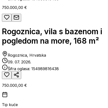
750.000,00 €
Rogoznica, vila s bazenom i
pogledom na more, 168 m²
Rogoznica, Hrvatska
09. 07. 2026.
Šifra oglasa:
154989816438
750.000,00 €
Tip kuće