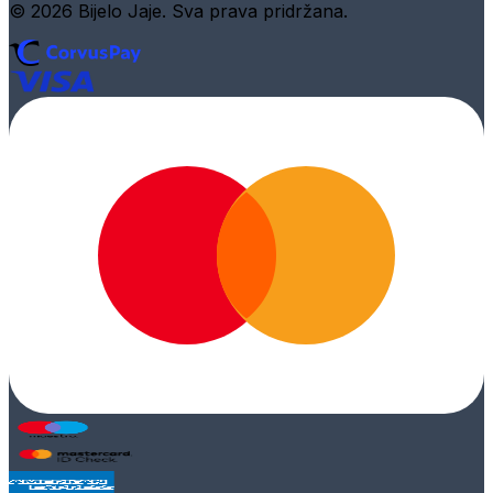
© 2026 Bijelo Jaje. Sva prava pridržana.