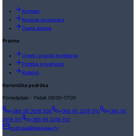
Kontakt
Korisne poveznice
Česta pitanja
Pravno
Uvjeti i pravila korištenja
Politika privatnosti
Kolačići
Korisnička podrška
Ponedjeljak - Petak 09:00-17:00
+385 95 2018 509
+385 95 2018 510
+385 95
2018 511
+385 95 2018 512
podrska@bijelojaje.hr