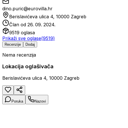
dino.puric@eurovilla.hr
Berislavićeva ulica 4, 10000 Zagreb
Član od
26. 09. 2024.
9519
oglasa
Prikaži sve oglase
(
9519
)
Recenzije
Dodaj
Nema recenzija
Lokacija oglašivača
Berislavićeva ulica 4, 10000 Zagreb
Poruka
Nazovi