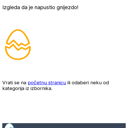
Izgleda da je napustio gnijezdo!
Vrati se na
početnu stranicu
ili odaberi neku od
kategorija iz izbornika.