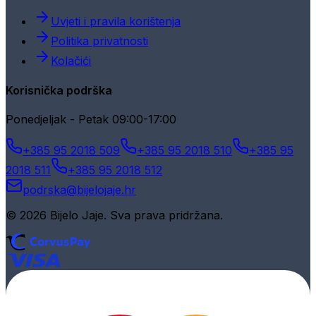
Uvjeti i pravila korištenja
Politika privatnosti
Kolačići
Korisnička podrška
Ponedjeljak - Petak 09:00-17:00
+385 95 2018 509
+385 95 2018 510
+385 95
2018 511
+385 95 2018 512
podrska@bijelojaje.hr
© 2026 Bijelo Jaje. Sva prava pridržana.