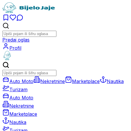
Predaj oglas
Profil
Auto Moto
Nekretnine
Marketplace
Nautika
Turizam
Auto Moto
Nekretnine
Marketplace
Nautika
Turizam