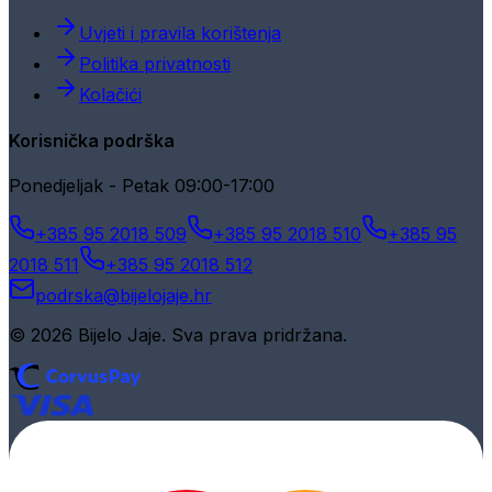
Uvjeti i pravila korištenja
Politika privatnosti
Kolačići
Korisnička podrška
Ponedjeljak - Petak 09:00-17:00
+385 95 2018 509
+385 95 2018 510
+385 95
2018 511
+385 95 2018 512
podrska@bijelojaje.hr
© 2026 Bijelo Jaje. Sva prava pridržana.