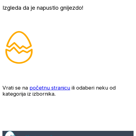
Izgleda da je napustio gnijezdo!
Vrati se na
početnu stranicu
ili odaberi neku od
kategorija iz izbornika.