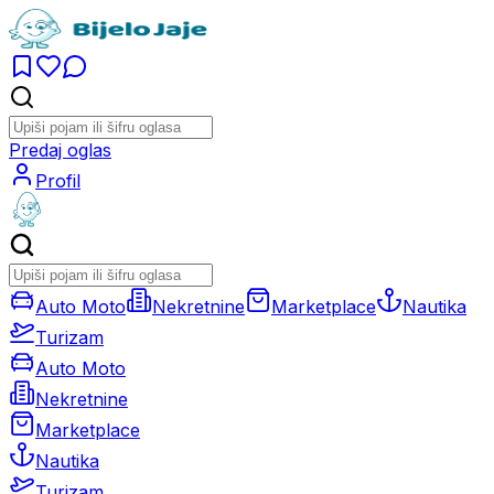
Predaj oglas
Profil
Auto Moto
Nekretnine
Marketplace
Nautika
Turizam
Auto Moto
Nekretnine
Marketplace
Nautika
Turizam