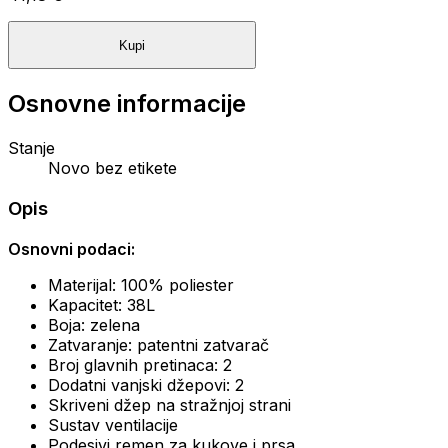
Kupi
Osnovne informacije
Stanje
Novo bez etikete
Opis
Osnovni podaci:
Materijal: 100% poliester
Kapacitet: 38L
Boja: zelena
Zatvaranje: patentni zatvarač
Broj glavnih pretinaca: 2
Dodatni vanjski džepovi: 2
Skriveni džep na stražnjoj strani
Sustav ventilacije
Podesivi remen za kukove i prsa