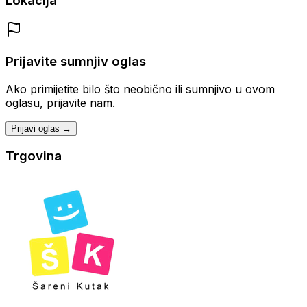
Lokacija
Prijavite sumnjiv oglas
Ako primijetite bilo što neobično ili sumnjivo u ovom
oglasu, prijavite nam.
Prijavi oglas →
Trgovina