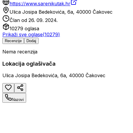
https://www.sarenikutak.hr
Ulica Josipa Bedekovića, 6a, 40000 Čakovec
Član od
26. 09. 2024.
10279
oglasa
Prikaži sve oglase
(
10279
)
Recenzije
Dodaj
Nema recenzija
Lokacija oglašivača
Ulica Josipa Bedekovića, 6a, 40000 Čakovec
Nazovi