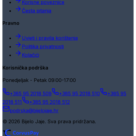
Korisne poveznice
Česta pitanja
Pravno
Uvjeti i pravila korištenja
Politika privatnosti
Kolačići
Korisnička podrška
Ponedjeljak - Petak 09:00-17:00
+385 95 2018 509
+385 95 2018 510
+385 95
2018 511
+385 95 2018 512
podrska@bijelojaje.hr
© 2026 Bijelo Jaje. Sva prava pridržana.