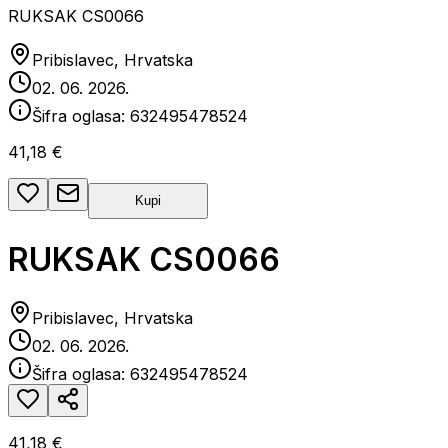
RUKSAK CS0066
Pribislavec, Hrvatska
02. 06. 2026.
Šifra oglasa:
632495478524
41,18 €
Kupi
RUKSAK CS0066
Pribislavec, Hrvatska
02. 06. 2026.
Šifra oglasa:
632495478524
41,18 €