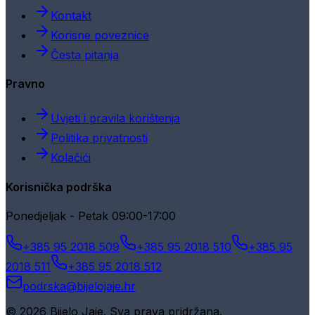
Kontakt
Korisne poveznice
Česta pitanja
Pravno
Uvjeti i pravila korištenja
Politika privatnosti
Kolačići
Korisnička podrška
Ponedjeljak - Petak 09:00-17:00
+385 95 2018 509
+385 95 2018 510
+385 95
2018 511
+385 95 2018 512
podrska@bijelojaje.hr
© 2026 Bijelo Jaje. Sva prava pridržana.