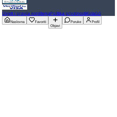
Uvjeti i pravila korištenja
Politika privatnosti
Kolačići
Naslovna
Favoriti
Poruke
Profil
Objavi