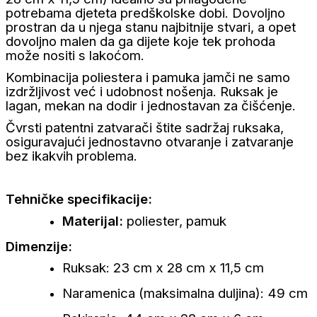
potrebama djeteta predškolske dobi.
Dovoljno
prostran da u njega stanu najbitnije stvari, a opet
dovoljno malen da ga dijete koje tek prohoda
može nositi s lakoćom.
Kombinacija poliestera i pamuka jamči ne samo
izdržljivost već i udobnost nošenja.
Ruksak je
lagan, mekan na dodir i jednostavan za čišćenje.
Čvrsti patentni zatvarači štite sadržaj ruksaka,
osiguravajući jednostavno otvaranje i zatvaranje
bez ikakvih problema.
Tehničke specifikacije:
Materijal:
poliester, pamuk
Dimenzije:
Ruksak: 23 cm x 28 cm x 11,5 cm
Naramenica (maksimalna duljina): 49 cm