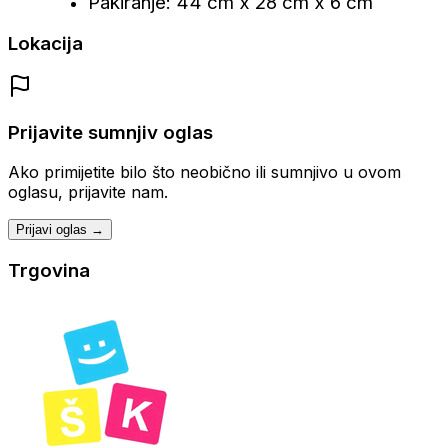
Pakiranje: 44 cm x 28 cm x 6 cm
Lokacija
Prijavite sumnjiv oglas
Ako primijetite bilo što neobično ili sumnjivo u ovom
oglasu, prijavite nam.
Prijavi oglas →
Trgovina