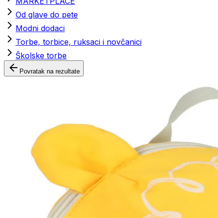
MARKETPLACE
Od glave do pete
Modni dodaci
Torbe, torbice, ruksaci i novčanici
Školske torbe
Povratak na rezultate