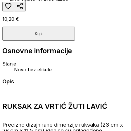
10,20 €
Kupi
Osnovne informacije
Stanje
Novo bez etikete
Opis
RUKSAK ZA VRTIĆ ŽUTI LAVIĆ
Precizno dizajnirane dimenzije ruksaka (23 cm x
28 cm x 11,5 cm) idealno su prilagođene