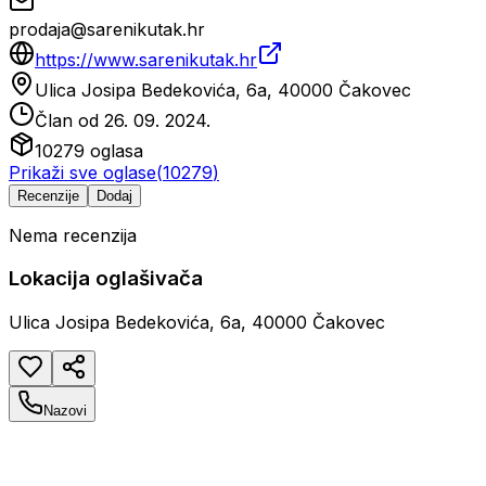
prodaja@sarenikutak.hr
https://www.sarenikutak.hr
Ulica Josipa Bedekovića, 6a, 40000 Čakovec
Član od
26. 09. 2024.
10279
oglasa
Prikaži sve oglase
(
10279
)
Recenzije
Dodaj
Nema recenzija
Lokacija oglašivača
Ulica Josipa Bedekovića, 6a, 40000 Čakovec
Nazovi