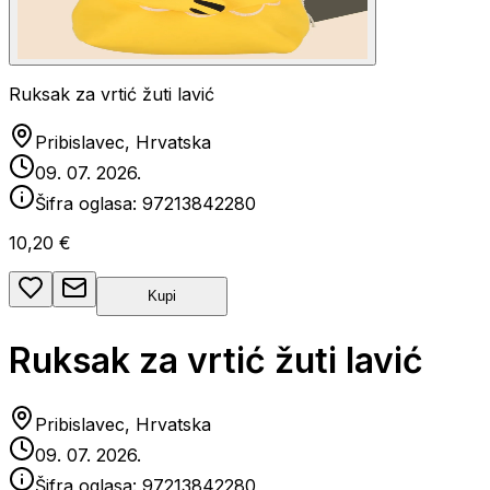
Ruksak za vrtić žuti lavić
Pribislavec, Hrvatska
09. 07. 2026.
Šifra oglasa:
97213842280
10,20 €
Kupi
Ruksak za vrtić žuti lavić
Pribislavec, Hrvatska
09. 07. 2026.
Šifra oglasa:
97213842280