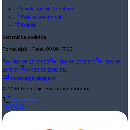
Uvjeti i pravila korištenja
Politika privatnosti
Kolačići
Korisnička podrška
Ponedjeljak - Petak 09:00-17:00
+385 95 2018 509
+385 95 2018 510
+385 95
2018 511
+385 95 2018 512
podrska@bijelojaje.hr
© 2026 Bijelo Jaje. Sva prava pridržana.