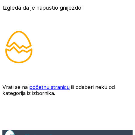
Izgleda da je napustio gnijezdo!
Vrati se na
početnu stranicu
ili odaberi neku od
kategorija iz izbornika.