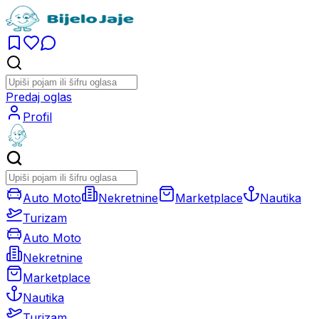
Predaj oglas
Profil
Auto Moto
Nekretnine
Marketplace
Nautika
Turizam
Auto Moto
Nekretnine
Marketplace
Nautika
Turizam