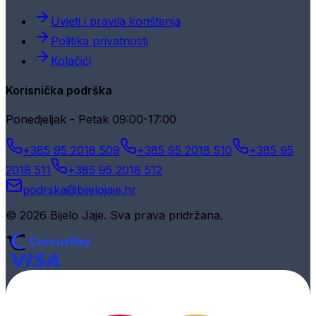
Uvjeti i pravila korištenja
Politika privatnosti
Kolačići
Korisnička podrška
Ponedjeljak - Petak 09:00-17:00
+385 95 2018 509
+385 95 2018 510
+385 95
2018 511
+385 95 2018 512
podrska@bijelojaje.hr
© 2026 Bijelo Jaje. Sva prava pridržana.