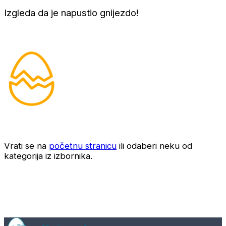
Izgleda da je napustio gnijezdo!
Vrati se na
početnu stranicu
ili odaberi neku od
kategorija iz izbornika.