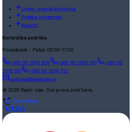
Uvjeti i pravila korištenja
Politika privatnosti
Kolačići
Korisnička podrška
Ponedjeljak - Petak 09:00-17:00
+385 95 2018 509
+385 95 2018 510
+385 95
2018 511
+385 95 2018 512
podrska@bijelojaje.hr
© 2026 Bijelo Jaje. Sva prava pridržana.