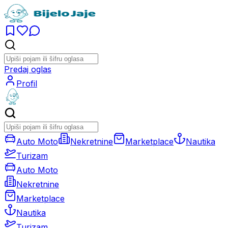
Predaj oglas
Profil
Auto Moto
Nekretnine
Marketplace
Nautika
Turizam
Auto Moto
Nekretnine
Marketplace
Nautika
Turizam