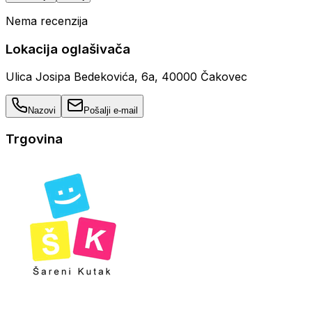
Nema recenzija
Lokacija oglašivača
Ulica Josipa Bedekovića, 6a, 40000 Čakovec
Nazovi
Pošalji e-mail
Trgovina