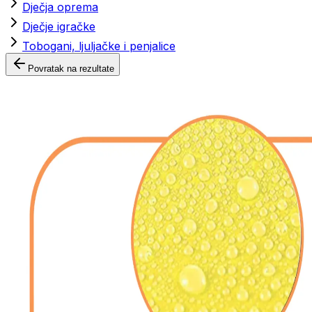
Dječja oprema
Dječje igračke
Tobogani, ljuljačke i penjalice
Povratak na rezultate