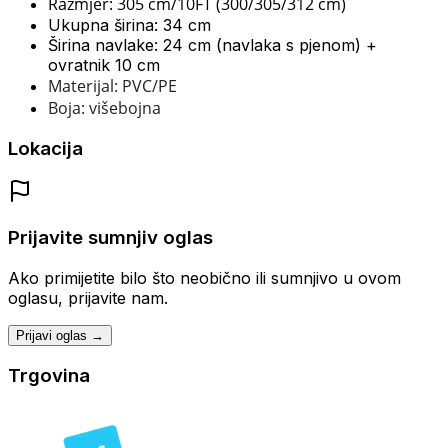
Razmjer: 305 cm/10FT (300/305/312 cm)
Ukupna širina: 34 cm
Širina navlake: 24 cm (navlaka s pjenom) +
ovratnik 10 cm
Materijal: PVC/PE
Boja: višebojna
Lokacija
Prijavite sumnjiv oglas
Ako primijetite bilo što neobično ili sumnjivo u ovom
oglasu, prijavite nam.
Prijavi oglas →
Trgovina