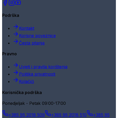
Podrška
Kontakt
Korisne poveznice
Česta pitanja
Pravno
Uvjeti i pravila korištenja
Politika privatnosti
Kolačići
Korisnička podrška
Ponedjeljak - Petak 09:00-17:00
+385 95 2018 509
+385 95 2018 510
+385 95