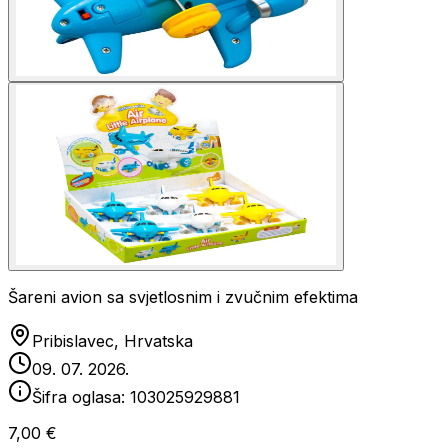
Šareni avion sa svjetlosnim i zvučnim efektima
Pribislavec, Hrvatska
09. 07. 2026.
Šifra oglasa:
103025929881
7,00 €