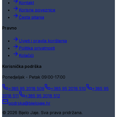
Kontakt
Korisne poveznice
Česta pitanja
Pravno
Uvjeti i pravila korištenja
Politika privatnosti
Kolačići
Korisnička podrška
Ponedjeljak - Petak 09:00-17:00
+385 95 2018 509
+385 95 2018 510
+385 95
2018 511
+385 95 2018 512
podrska@bijelojaje.hr
© 2026 Bijelo Jaje. Sva prava pridržana.