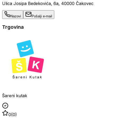
Ulica Josipa Bedekovića, 6a, 40000 Čakovec
Nazovi
Pošalji e-mail
Trgovina
Šareni kutak
0
(
0
)