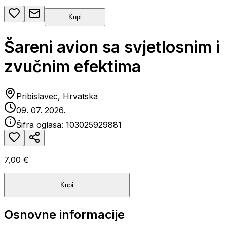
Kupi
Šareni avion sa svjetlosnim i
zvučnim efektima
Pribislavec, Hrvatska
09. 07. 2026.
Šifra oglasa:
103025929881
7,00 €
Kupi
Osnovne informacije