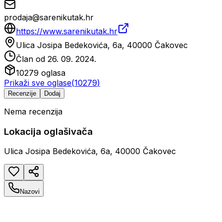
prodaja@sarenikutak.hr
https://www.sarenikutak.hr
Ulica Josipa Bedekovića, 6a, 40000 Čakovec
Član od
26. 09. 2024.
10279
oglasa
Prikaži sve oglase
(
10279
)
Recenzije
Dodaj
Nema recenzija
Lokacija oglašivača
Ulica Josipa Bedekovića, 6a, 40000 Čakovec
Nazovi