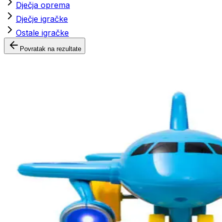
Dječja oprema
Dječje igračke
Ostale igračke
Povratak na rezultate