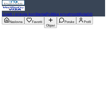
Uvjeti i pravila korištenja
Politika privatnosti
Kolačići
Naslovna
Favoriti
Poruke
Profil
Objavi