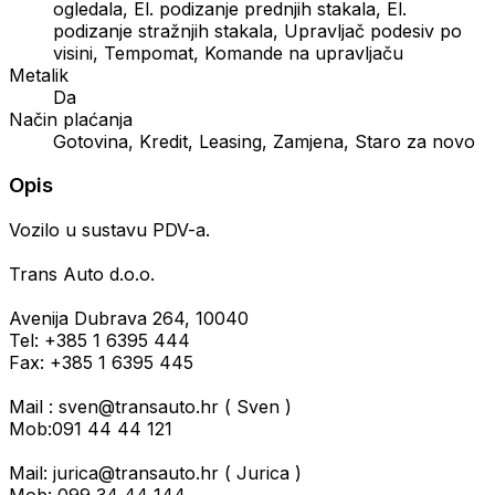
ogledala, El. podizanje prednjih stakala, El.
podizanje stražnjih stakala, Upravljač podesiv po
visini, Tempomat, Komande na upravljaču
Metalik
Da
Način plaćanja
Gotovina, Kredit, Leasing, Zamjena, Staro za novo
Opis
Vozilo u sustavu PDV-a.
Trans Auto d.o.o.
Avenija Dubrava 264, 10040
Tel: +385 1 6395 444
Fax: +385 1 6395 445
Mail : sven@transauto.hr ( Sven )
Mob:091 44 44 121
Mail: jurica@transauto.hr ( Jurica )