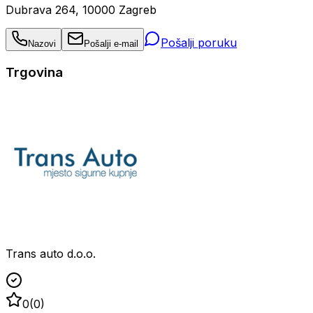
Dubrava 264, 10000 Zagreb
Pošalji poruku
Nazovi
Pošalji e-mail
Trgovina
Trans auto d.o.o.
0
(
0
)