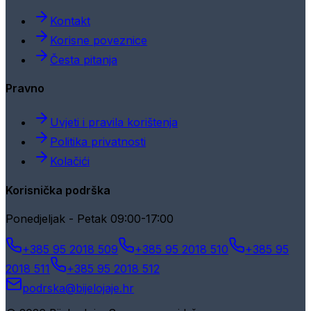
Kontakt
Korisne poveznice
Česta pitanja
Pravno
Uvjeti i pravila korištenja
Politika privatnosti
Kolačići
Korisnička podrška
Ponedjeljak - Petak 09:00-17:00
+385 95 2018 509
+385 95 2018 510
+385 95
2018 511
+385 95 2018 512
podrska@bijelojaje.hr