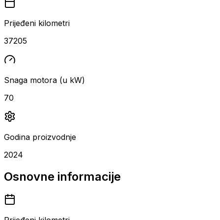
Prijeđeni kilometri
37205
Snaga motora (u kW)
70
Godina proizvodnje
2024
Osnovne informacije
Prijeđeni kilometri