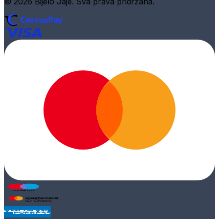
© 2026 Bijelo Jaje. Sva prava pridržana.