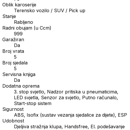
Oblik karoserije
Terensko vozilo / SUV / Pick up
Stanje
Rabljeno
Radni obujam (u Ccm)
999
Garažiran
Da
Broj vrata
5
Broj sjedala
5
Servisna knjiga
Da
Dodatna oprema
3. stop svjetlo, Nadzor pritiska u pneumaticima,
LED svjetla, Senzor za svjetlo, Putno računalo,
Start-stop sistem
Sigurnost
ABS, Isofix (sustav vezanja sjedalice za dijete), ESP
Udobnost
Djeljiva stražnja klupa, Handsfree, El. podešavanje