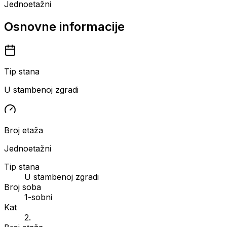
Jednoetažni
Osnovne informacije
Tip stana
U stambenoj zgradi
Broj etaža
Jednoetažni
Tip stana
U stambenoj zgradi
Broj soba
1-sobni
Kat
2.