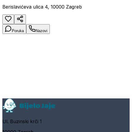
Berislavićeva ulica 4, 10000 Zagreb
Poruka
Nazovi
Ul. Buzinski krči 1