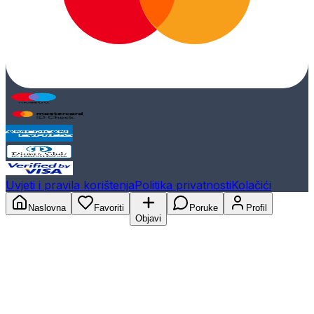
Uvjeti i pravila korištenja
Politika privatnosti
Kolačići
Naslovna
Favoriti
Poruke
Profil
Objavi