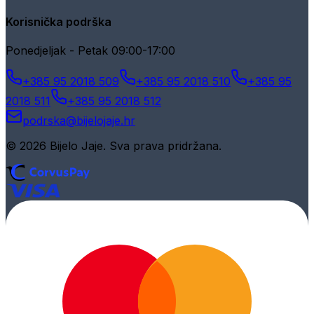
Korisnička podrška
Ponedjeljak - Petak 09:00-17:00
+385 95 2018 509
+385 95 2018 510
+385 95
2018 511
+385 95 2018 512
podrska@bijelojaje.hr
© 2026 Bijelo Jaje. Sva prava pridržana.