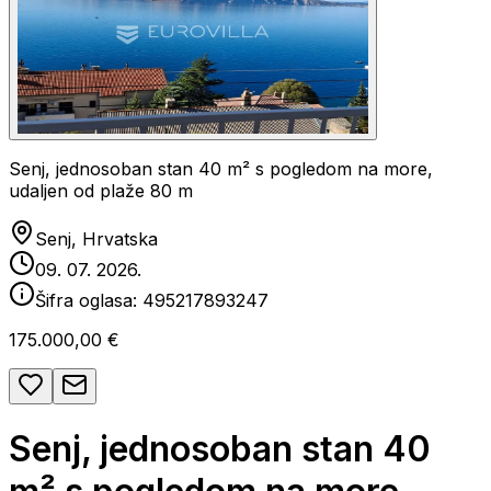
Senj, jednosoban stan 40 m² s pogledom na more,
udaljen od plaže 80 m
Senj, Hrvatska
09. 07. 2026.
Šifra oglasa:
495217893247
175.000,00 €
Senj, jednosoban stan 40