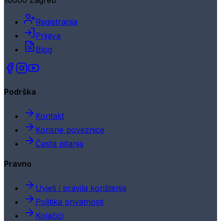
10000 Zagreb
Registracija
Prijava
Blog
Podrška
Kontakt
Korisne poveznice
Česta pitanja
Pravno
Uvjeti i pravila korištenja
Politika privatnosti
Kolačići