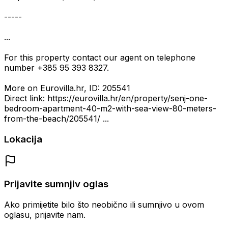
-----
...
For this property contact our agent on telephone
number +385 95 393 8327.
More on Eurovilla.hr, ID: 205541
Direct link: https://eurovilla.hr/en/property/senj-one-
bedroom-apartment-40-m2-with-sea-view-80-meters-
from-the-beach/205541/ ...
Lokacija
Prijavite sumnjiv oglas
Ako primijetite bilo što neobično ili sumnjivo u ovom
oglasu, prijavite nam.