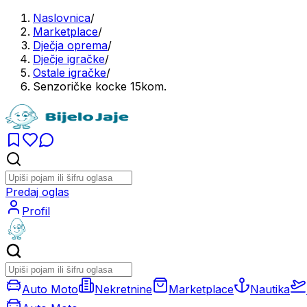
Naslovnica
/
Marketplace
/
Dječja oprema
/
Dječje igračke
/
Ostale igračke
/
Senzoričke kocke 15kom.
Predaj oglas
Profil
Auto Moto
Nekretnine
Marketplace
Nautika