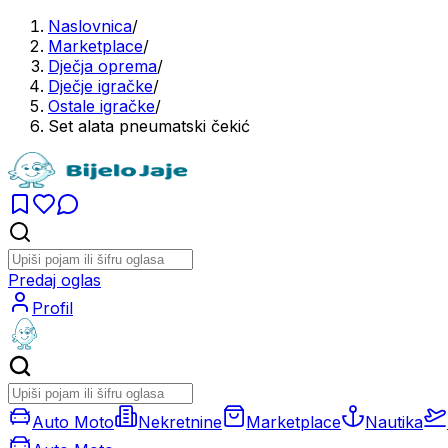
Naslovnica
/
Marketplace
/
Dječja oprema
/
Dječje igračke
/
Ostale igračke
/
Set alata pneumatski čekić
Predaj oglas
Profil
Auto Moto
Nekretnine
Marketplace
Nautika