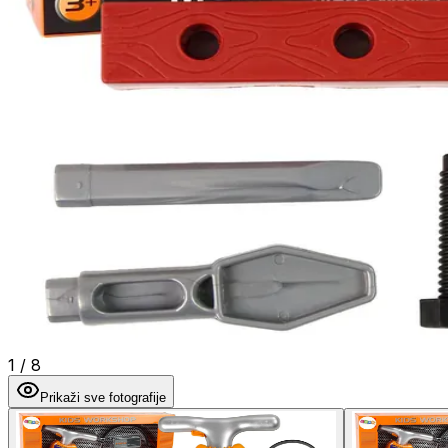
1
/
8
Prikaži sve fotografije