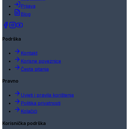
Prijava
Blog
Podrška
Kontakt
Korisne poveznice
Česta pitanja
Pravno
Uvjeti i pravila korištenja
Politika privatnosti
Kolačići
Korisnička podrška