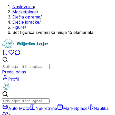
Naslovnica
/
Marketplace
/
Dječja oprema
/
Dječje igračke
/
Figure
/
Set figurica svemirska misija 15 elemenata
Predaj oglas
Profil
Auto Moto
Nekretnine
Marketplace
Nautika