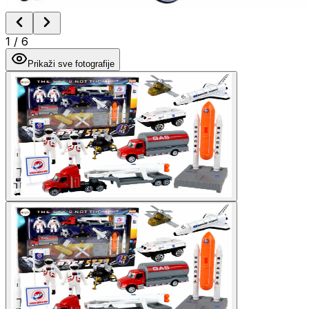
1
/
6
Prikaži sve fotografije