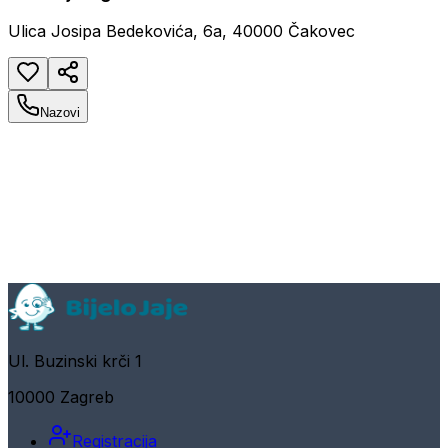
Ulica Josipa Bedekovića, 6a, 40000 Čakovec
Nazovi
Ul. Buzinski krči 1
10000 Zagreb
Registracija