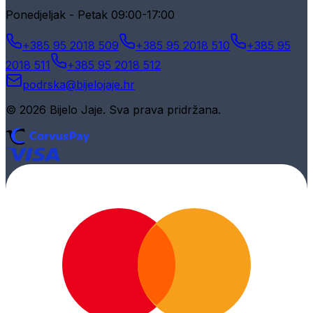
Ponedjeljak - Petak 09:00-17:00
+385 95 2018 509
+385 95 2018 510
+385 95
2018 511
+385 95 2018 512
podrska@bijelojaje.hr
© 2026 Bijelo Jaje. Sva prava pridržana.