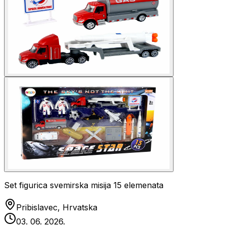
Set figurica svemirska misija 15 elemenata
Pribislavec, Hrvatska
03. 06. 2026.