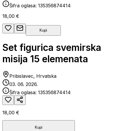
Šifra oglasa:
135356874414
18,00 €
Kupi
Set figurica svemirska
misija 15 elemenata
Pribislavec, Hrvatska
03. 06. 2026.
Šifra oglasa:
135356874414
18,00 €
Kupi