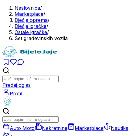
Naslovnica
/
Marketplace
/
Dječja oprema
/
Dječje igračke
/
Ostale igračke
/
Set građevinskih vozila
Predaj oglas
Profil
Auto Moto
Nekretnine
Marketplace
Nautika