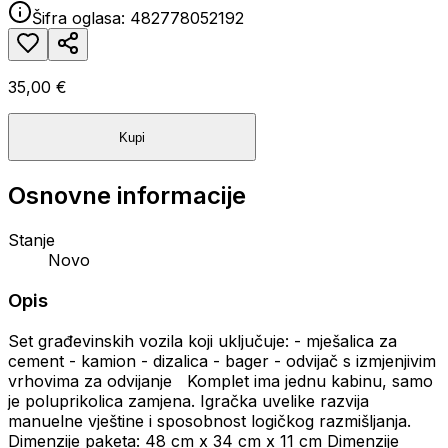
Šifra oglasa:
482778052192
35,00 €
Kupi
Osnovne informacije
Stanje
Novo
Opis
Set građevinskih vozila koji uključuje: - mješalica za
cement - kamion - dizalica - bager - odvijač s izmjenjivim
vrhovima za odvijanje Komplet ima jednu kabinu, samo
je poluprikolica zamjena. Igračka uvelike razvija
manuelne vještine i sposobnost logičkog razmišljanja.
Dimenzije paketa: 48 cm x 34 cm x 11 cm Dimenzije