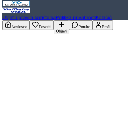
Uvjeti i pravila korištenja
Politika privatnosti
Kolačići
Naslovna
Favoriti
Poruke
Profil
Objavi