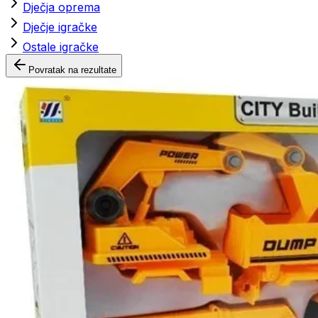
Dječja oprema
Dječje igračke
Ostale igračke
Povratak na rezultate