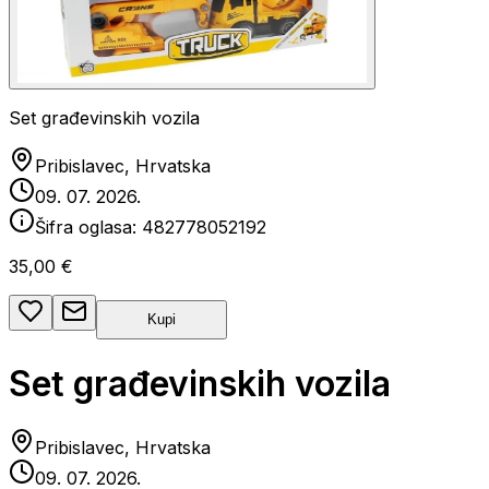
Set građevinskih vozila
Pribislavec, Hrvatska
09. 07. 2026.
Šifra oglasa:
482778052192
35,00 €
Kupi
Set građevinskih vozila
Pribislavec, Hrvatska
09. 07. 2026.