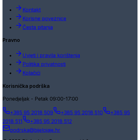
Kontakt
Korisne poveznice
Česta pitanja
Pravno
Uvjeti i pravila korištenja
Politika privatnosti
Kolačići
Korisnička podrška
Ponedjeljak - Petak 09:00-17:00
+385 95 2018 509
+385 95 2018 510
+385 95
2018 511
+385 95 2018 512
podrska@bijelojaje.hr