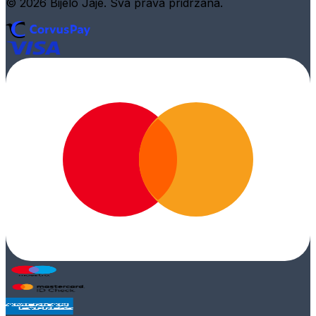
© 2026 Bijelo Jaje. Sva prava pridržana.