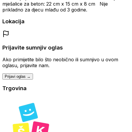
mješalice za beton: 22 cm x 15 cm x 8 cm Nije
prikladno za djecu mlađu od 3 godine.
Lokacija
Prijavite sumnjiv oglas
Ako primijetite bilo što neobično ili sumnjivo u ovom
oglasu, prijavite nam.
Prijavi oglas →
Trgovina