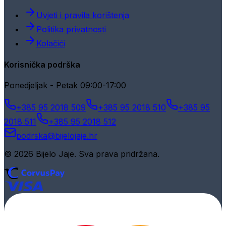
Uvjeti i pravila korištenja
Politika privatnosti
Kolačići
Korisnička podrška
Ponedjeljak - Petak 09:00-17:00
+385 95 2018 509
+385 95 2018 510
+385 95
2018 511
+385 95 2018 512
podrska@bijelojaje.hr
© 2026 Bijelo Jaje. Sva prava pridržana.