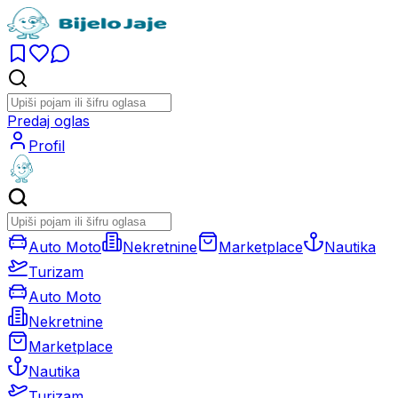
Predaj oglas
Profil
Auto Moto
Nekretnine
Marketplace
Nautika
Turizam
Auto Moto
Nekretnine
Marketplace
Nautika
Turizam