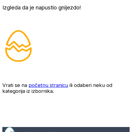
Izgleda da je napustio gnijezdo!
Vrati se na
početnu stranicu
ili odaberi neku od
kategorija iz izbornika.