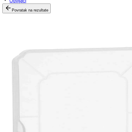
Odvijači
Povratak na rezultate