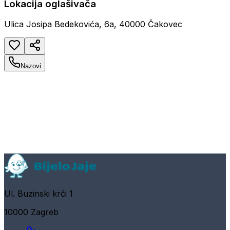
Lokacija oglašivača
Ulica Josipa Bedekovića, 6a, 40000 Čakovec
Nazovi
Ul. Buzinski krči 1
10000 Zagreb