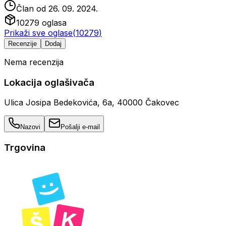
Član od
26. 09. 2024.
10279
oglasa
Prikaži sve oglase
(
10279
)
Recenzije
Dodaj
Nema recenzija
Lokacija oglašivača
Ulica Josipa Bedekovića, 6a, 40000 Čakovec
Nazovi
Pošalji e-mail
Trgovina