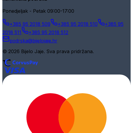
Ponedjeljak - Petak 09:00-17:00
+385 95 2018 509
+385 95 2018 510
+385 95
2018 511
+385 95 2018 512
podrska@bijelojaje.hr
© 2026 Bijelo Jaje. Sva prava pridržana.