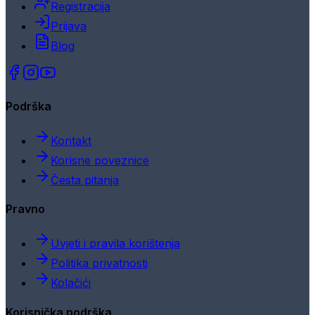
Registracija
Prijava
Blog
Podrška
Kontakt
Korisne poveznice
Česta pitanja
Pravno
Uvjeti i pravila korištenja
Politika privatnosti
Kolačići
Korisnička podrška