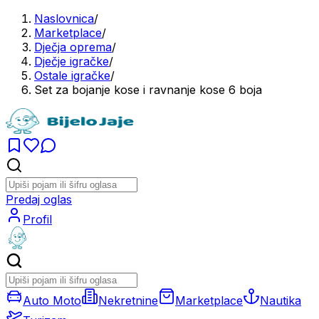
Naslovnica
/
Marketplace
/
Dječja oprema
/
Dječje igračke
/
Ostale igračke
/
Set za bojanje kose i ravnanje kose 6 boja
Predaj oglas
Profil
Auto Moto
Nekretnine
Marketplace
Nautika