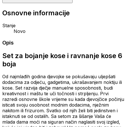
Osnovne informacije
Stanje
Novo
Opis
Set za bojanje kose i ravnanje kose 6
boja
Od najmlađih godina djevojke se pokušavaju uljepšati
dodacima za odjeću, gadgetima, ukrašavanjem noktiju ili
kose. Set razvija dječje manuelne sposobnosti, budi
kreativnost i maštu te uči točnosti i strpljenju. Prvi
razredi osnovne škole vrijeme su kada djevojčice počinju
isticati svoju osobnost modnim dodacima, nježnim
nakitom ili frizurom. Svatko od njih želi biti jedinstven i
istaknuti se od ostalih. Sa setom za šišanje Vaša će
mlada dama moći na siguran način naglasiti svoj izgled,