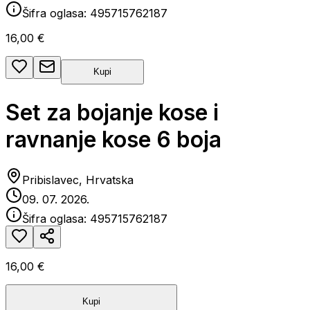
Šifra oglasa:
495715762187
16,00 €
Kupi
Set za bojanje kose i
ravnanje kose 6 boja
Pribislavec, Hrvatska
09. 07. 2026.
Šifra oglasa:
495715762187
16,00 €
Kupi