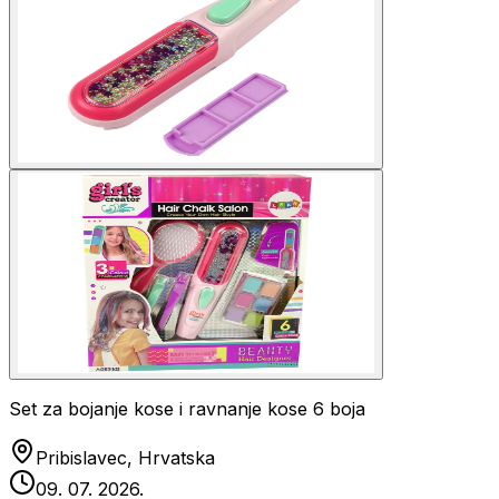
Set za bojanje kose i ravnanje kose 6 boja
Pribislavec, Hrvatska
09. 07. 2026.