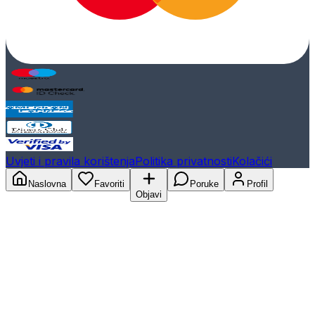
Uvjeti i pravila korištenja
Politika privatnosti
Kolačići
Naslovna
Favoriti
Poruke
Profil
Objavi